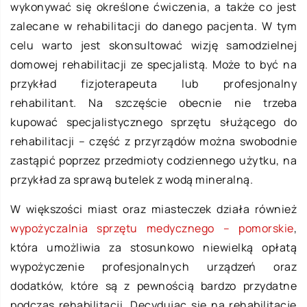
wykonywać się określone ćwiczenia, a także co jest
zalecane w rehabilitacji do danego pacjenta. W tym
celu warto jest skonsultować wizję samodzielnej
domowej rehabilitacji ze specjalistą. Może to być na
przykład fizjoterapeuta lub profesjonalny
rehabilitant. Na szczęście obecnie nie trzeba
kupować specjalistycznego sprzętu służącego do
rehabilitacji – część z przyrządów można swobodnie
zastąpić poprzez przedmioty codziennego użytku, na
przykład za sprawą butelek z wodą mineralną.
W większości miast oraz miasteczek działa również
wypożyczalnia sprzętu medycznego – pomorskie
,
która umożliwia za stosunkowo niewielką opłatą
wypożyczenie profesjonalnych urządzeń oraz
dodatków, które są z pewnością bardzo przydatne
podczas rehabilitacji. Decydując się na rehabilitację