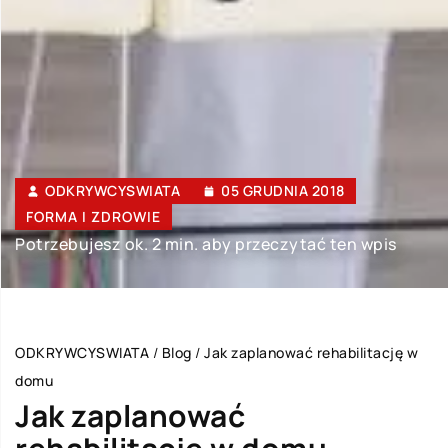
ODKRYWCYSWIATA
05 GRUDNIA 2018
FORMA I ZDROWIE
Potrzebujesz ok. 2 min. aby przeczytać ten wpis
ODKRYWCYSWIATA
/
Blog
/
Jak zaplanować rehabilitację w
domu
Jak zaplanować