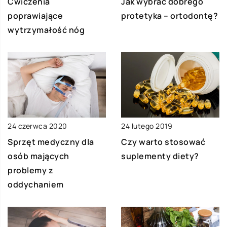
Ćwiczenia
Jak wybrać dobrego
poprawiające
protetyka – ortodontę?
wytrzymałość nóg
24 czerwca 2020
24 lutego 2019
Sprzęt medyczny dla
Czy warto stosować
osób mających
suplementy diety?
problemy z
oddychaniem