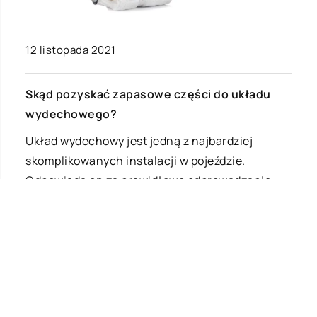
12 listopada 2021
Skąd pozyskać zapasowe części do układu
wydechowego?
Układ wydechowy jest jedną z najbardziej
skomplikowanych instalacji w pojeździe.
Odpowiada on za prawidłowe odprowadzanie
spalin z komór silnika. Każdy […]