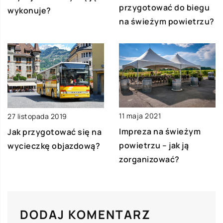
przygotować do biegu
wykonuje?
na świeżym powietrzu?
11 maja 2021
27 listopada 2019
Impreza na świeżym
Jak przygotować się na
powietrzu – jak ją
wycieczkę objazdową?
zorganizować?
DODAJ KOMENTARZ