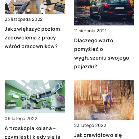
23 listopada 2022
Jak zwiększyć poziom
11 sierpnia 2021
zadowolenia z pracy
Dlaczego warto
wśród pracowników?
pomyśleć o
wygłuszeniu swojego
pojazdu?
06 lutego 2022
23 lutego 2022
Artroskopia kolana –
Jak prawidłowo się
czym jest i kiedy się ją