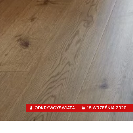
ODKRYWCYSWIATA
15 WRZEŚNIA 2020