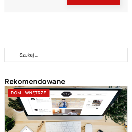
Rekomendowane
DOM I WNĘTRZE