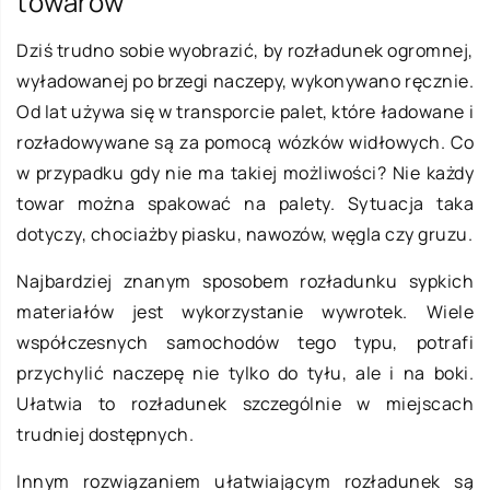
towarów
Dziś trudno sobie wyobrazić, by rozładunek ogromnej,
wyładowanej po brzegi naczepy, wykonywano ręcznie.
Od lat używa się w transporcie palet, które ładowane i
rozładowywane są za pomocą wózków widłowych. Co
w przypadku gdy nie ma takiej możliwości? Nie każdy
towar można spakować na palety. Sytuacja taka
dotyczy, chociażby piasku, nawozów, węgla czy gruzu.
Najbardziej znanym sposobem rozładunku sypkich
materiałów jest wykorzystanie wywrotek. Wiele
współczesnych samochodów tego typu, potrafi
przychylić naczepę nie tylko do tyłu, ale i na boki.
Ułatwia to rozładunek szczególnie w miejscach
trudniej dostępnych.
Innym rozwiązaniem ułatwiającym rozładunek są