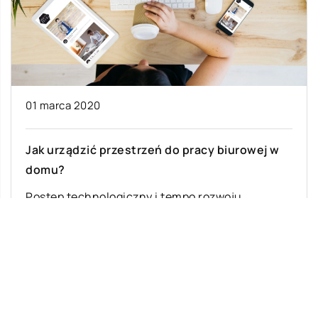
01 marca 2020
Jak urządzić przestrzeń do pracy biurowej w
domu?
Postęp technologiczny i tempo rozwoju
gospodarczego sprawiają, że obecnie
pracownicy wielu branż posiadają ogromne
możliwości dotyczące poprowadzenia swojej
ścieżki zawodowej. […]