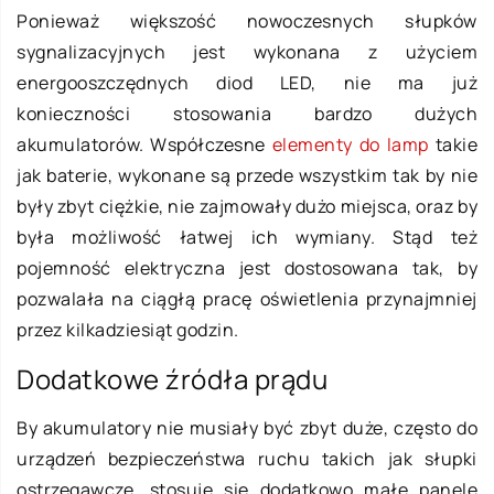
Ponieważ większość nowoczesnych słupków
sygnalizacyjnych jest wykonana z użyciem
energooszczędnych diod LED, nie ma już
konieczności stosowania bardzo dużych
akumulatorów. Współczesne
elementy do lamp
takie
jak baterie, wykonane są przede wszystkim tak by nie
były zbyt ciężkie, nie zajmowały dużo miejsca, oraz by
była możliwość łatwej ich wymiany. Stąd też
pojemność elektryczna jest dostosowana tak, by
pozwalała na ciągłą pracę oświetlenia przynajmniej
przez kilkadziesiąt godzin.
Dodatkowe źródła prądu
By akumulatory nie musiały być zbyt duże, często do
urządzeń bezpieczeństwa ruchu takich jak słupki
ostrzegawcze, stosuje się dodatkowo małe panele