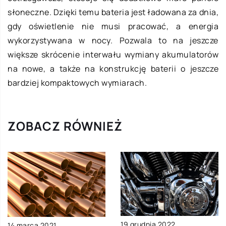
słoneczne. Dzięki temu bateria jest ładowana za dnia,
gdy oświetlenie nie musi pracować, a energia
wykorzystywana w nocy. Pozwala to na jeszcze
większe skrócenie interwału wymiany akumulatorów
na nowe, a także na konstrukcję baterii o jeszcze
bardziej kompaktowych wymiarach.
ZOBACZ RÓWNIEŻ
19 grudnia 2022
14 marca 2021