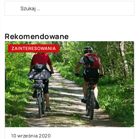
Rekomendowane
ZAINTERESOWANIA
10 września 2020