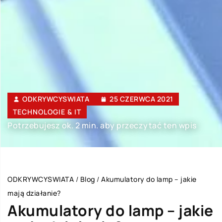
ODKRYWCYSWIATA
25 CZERWCA 2021
TECHNOLOGIE & IT
Potrzebujesz ok. 2 min. aby przeczytać ten wpis
ODKRYWCYSWIATA
/
Blog
/
Akumulatory do lamp – jakie
mają działanie?
Akumulatory do lamp – jakie