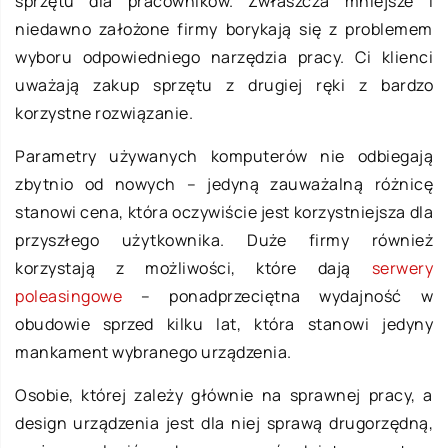
sprzętu dla pracowników. Zwłaszcza mniejsze i
niedawno założone firmy borykają się z problemem
wyboru odpowiedniego narzędzia pracy. Ci klienci
uważają zakup sprzętu z drugiej ręki z bardzo
korzystne rozwiązanie.
Parametry używanych komputerów nie odbiegają
zbytnio od nowych – jedyną zauważalną różnicę
stanowi cena, która oczywiście jest korzystniejsza dla
przyszłego użytkownika. Duże firmy również
korzystają z możliwości, które dają
serwery
poleasingowe
– ponadprzeciętna wydajność w
obudowie sprzed kilku lat, która stanowi jedyny
mankament wybranego urządzenia.
Osobie, której zależy głównie na sprawnej pracy, a
design urządzenia jest dla niej sprawą drugorzędną,