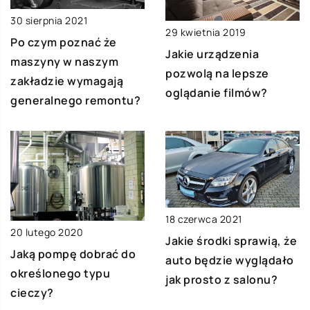
30 sierpnia 2021
29 kwietnia 2019
Po czym poznać że
Jakie urządzenia
maszyny w naszym
pozwolą na lepsze
zakładzie wymagają
oglądanie filmów?
generalnego remontu?
18 czerwca 2021
20 lutego 2020
Jakie środki sprawią, że
Jaką pompę dobrać do
auto będzie wyglądało
określonego typu
jak prosto z salonu?
cieczy?