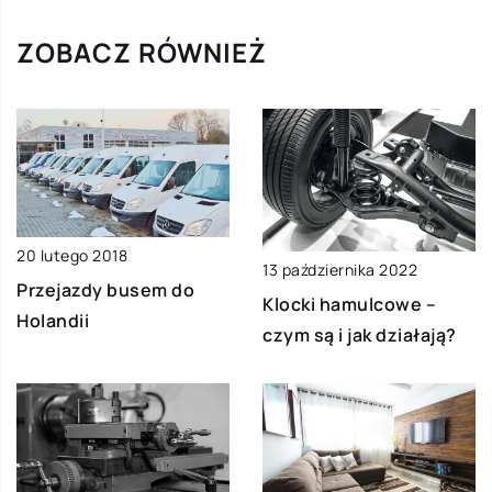
ZOBACZ RÓWNIEŻ
20 lutego 2018
13 października 2022
Przejazdy busem do
Klocki hamulcowe –
Holandii
czym są i jak działają?