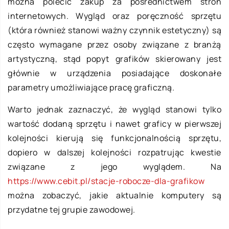
można polecić zakup za pośrednictwem stron
internetowych. Wygląd oraz poręczność sprzętu
(która również stanowi ważny czynnik estetyczny) są
często wymagane przez osoby związane z branżą
artystyczną, stąd popyt grafików skierowany jest
głównie w urządzenia posiadające doskonałe
parametry umożliwiające pracę graficzną.
Warto jednak zaznaczyć, że wygląd stanowi tylko
wartość dodaną sprzętu i nawet graficy w pierwszej
kolejności kierują się funkcjonalnością sprzętu,
dopiero w dalszej kolejności rozpatrując kwestie
związane z jego wyglądem. Na
https://www.cebit.pl/stacje-robocze-dla-grafikow
można zobaczyć, jakie aktualnie komputery są
przydatne tej grupie zawodowej.