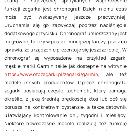
Jedną z najczęściej spotykanych współcześnie
funkcji zegarka jest chronograf. Dzięki niemu czas
może być wskazywany jeszcze precyzyjniej.
Uruchamia się go zazwyczaj poprzez naciśnięcie
dodatkowego przycisku. Chronograf umieszczany jest
na głównej tarczy w postaci mniejszej tarczy, przez co
sprawia, że urządzenie prezentuje się jeszcze lepiej. W
chronograf są wyposażone na przykład zegarki
męskie marki Garmin takie jak dostępne na witrynie
https://www.otozegarki.pl/zegarki/garmin
, ale też
modele innych producentów. Oprócz chronografu
zegarki posiadają często tachometr, który pomaga
określić, z jaką średnią prędkością ktoś lub coś się
porusza na konkretnym dystansie, a także datownik
ułatwiający kontrolowanie dni, tygodni i miesięcy.
Niektóre nowoczesne modele realizują też funkcję