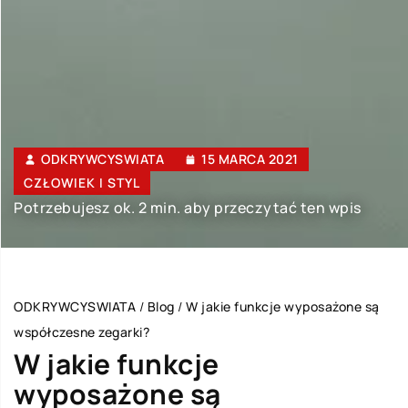
ODKRYWCYSWIATA
15 MARCA 2021
CZŁOWIEK I STYL
Potrzebujesz ok. 2 min. aby przeczytać ten wpis
ODKRYWCYSWIATA
/
Blog
/
W jakie funkcje wyposażone są
współczesne zegarki?
W jakie funkcje
wyposażone są