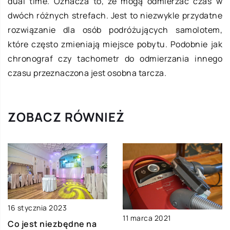
dual time. Oznacza to, że mogą odmierzać czas w
dwóch różnych strefach. Jest to niezwykle przydatne
rozwiązanie dla osób podróżujących samolotem,
które często zmieniają miejsce pobytu. Podobnie jak
chronograf czy tachometr do odmierzania innego
czasu przeznaczona jest osobna tarcza.
ZOBACZ RÓWNIEŻ
16 stycznia 2023
11 marca 2021
Co jest niezbędne na