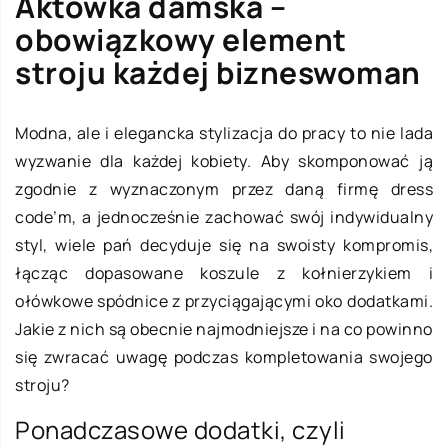
Aktówka damska –
obowiązkowy element
stroju każdej bizneswoman
Modna, ale i elegancka stylizacja do pracy to nie lada
wyzwanie dla każdej kobiety. Aby skomponować ją
zgodnie z wyznaczonym przez daną firmę dress
code’m, a jednocześnie zachować swój indywidualny
styl, wiele pań decyduje się na swoisty kompromis,
łącząc dopasowane koszule z kołnierzykiem i
ołówkowe spódnice z przyciągającymi oko dodatkami.
Jakie z nich są obecnie najmodniejsze i na co powinno
się zwracać uwagę podczas kompletowania swojego
stroju?
Ponadczasowe dodatki, czyli