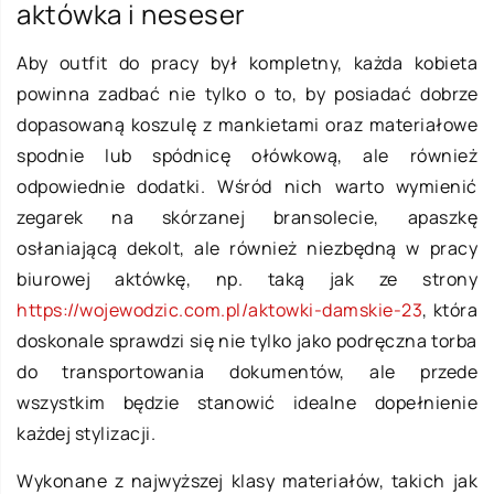
aktówka i neseser
Aby outfit do pracy był kompletny, każda kobieta
powinna zadbać nie tylko o to, by posiadać dobrze
dopasowaną koszulę z mankietami oraz materiałowe
spodnie lub spódnicę ołówkową, ale również
odpowiednie dodatki. Wśród nich warto wymienić
zegarek na skórzanej bransolecie, apaszkę
osłaniającą dekolt, ale również niezbędną w pracy
biurowej aktówkę, np. taką jak ze strony
https://wojewodzic.com.pl/aktowki-damskie-23
, która
doskonale sprawdzi się nie tylko jako podręczna torba
do transportowania dokumentów, ale przede
wszystkim będzie stanowić idealne dopełnienie
każdej stylizacji.
Wykonane z najwyższej klasy materiałów, takich jak