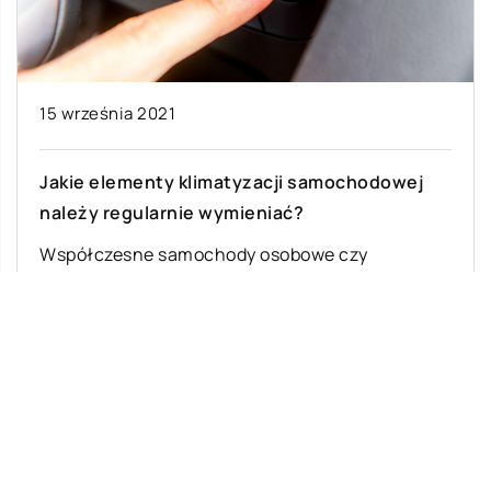
15 września 2021
Jakie elementy klimatyzacji samochodowej
należy regularnie wymieniać?
Współczesne samochody osobowe czy
dostawcze są niezwykle zaawansowanymi
maszynami, składającymi się z wielu układów.
Posiadają także różne dodatkowe systemy, które
[…]
Ostatnie wpisy