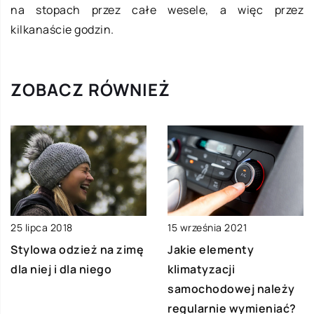
na stopach przez całe wesele, a więc przez
kilkanaście godzin.
ZOBACZ RÓWNIEŻ
25 lipca 2018
15 września 2021
Stylowa odzież na zimę
Jakie elementy
dla niej i dla niego
klimatyzacji
samochodowej należy
regularnie wymieniać?