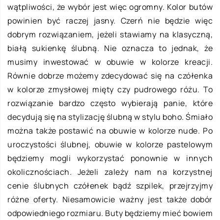
wątpliwości, że wybór jest więc ogromny. Kolor butów
powinien być raczej jasny. Czerń nie będzie więc
dobrym rozwiązaniem, jeżeli stawiamy na klasyczną,
białą sukienkę ślubną. Nie oznacza to jednak, że
musimy inwestować w obuwie w kolorze kreacji.
Równie dobrze możemy zdecydować się na czółenka
w kolorze zmysłowej mięty czy pudrowego różu. To
rozwiązanie bardzo często wybierają panie, które
decydują się na stylizację ślubną w stylu boho. Śmiało
można także postawić na obuwie w kolorze nude. Po
uroczystości ślubnej, obuwie w kolorze pastelowym
będziemy mogli wykorzystać ponownie w innych
okolicznościach. Jeżeli zależy nam na korzystnej
cenie ślubnych czółenek bądź szpilek, przejrzyjmy
różne oferty. Niesamowicie ważny jest także dobór
odpowiedniego rozmiaru. Buty będziemy mieć bowiem