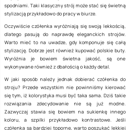
spodniami. Taki klasyczny strój może stać się świetną
stylizacją przykładowo do pracy w biurze.
Oczywiście czółenka wyróżniają się swoją lekkością,
dlatego pasują do naprawdę eleganckich strojów.
Warto mieć to na uwadze, gdy komponuje się całą
stylizację. Dobrze jest również kupować polskie buty.
Wyróżnia je bowiem świetna jakość, są one
wykonywane również z dbałością o każdy detal.
W jaki sposób należy jednak dobierać czółenka do
stroju? Przede wszystkim nie powinniśmy kierować
się tym, iż kolorystyka musi być taka sama. Dziś takie
rozwiązania zdecydowanie nie są już modne.
Zazwyczaj stawia się bowiem na sukienkę innego
koloru, a szpilki przykładowo kontrastowe. Jeśli
czółenka są bardziej toporne, warto poszukać lekkiej