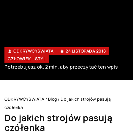
ODKRYWCYSWIATA
24 LISTOPADA 2018
CZŁOWIEK I STYL
Potrzebujesz ok. 2 min. aby przeczytać ten wpis
ODKRYWCYSWIATA
/
Blog
/
Do jakich strojów pasują
czółenka
Do jakich strojów pasują
czółenka