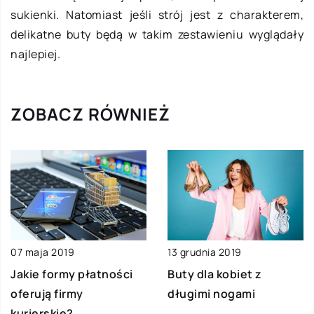
sukienki. Natomiast jeśli strój jest z charakterem,
delikatne buty będą w takim zestawieniu wyglądały
najlepiej.
ZOBACZ RÓWNIEŻ
07 maja 2019
13 grudnia 2019
Jakie formy płatności
Buty dla kobiet z
oferują firmy
długimi nogami
kurierskie?