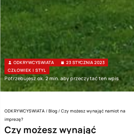
ODKRYWCYSWIATA
23 STYCZNIA 2023
CZŁOWIEK I STYL
Potrzebujesz ok. 2 min. aby przeczytać ten wpis
ODKRYWCYSWIATA
/
Blog
/
Czy możesz wynająć namiot na
imprezę?
Czy możesz wynająć