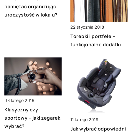
pamiętać organizując
uroczystość w lokalu?
22 stycznia 2018
Torebki i portfele –
funkcjonalne dodatki
08 lutego 2019
Klasyczny czy
sportowy – jaki zegarek
11 lutego 2019
wybrać?
Jak wybrać odpowiedni