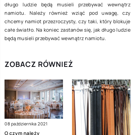
długo ludzie będą musieli przebywać wewnątrz
namiotu. Należy również wziąć pod uwagę, czy
chcemy namiot przezroczysty, czy taki, który blokuje
całe światło. Na koniec zastanów się, jak długo ludzie
będą musieli przebywać wewnątrz namiotu.
ZOBACZ RÓWNIEŻ
08 października 2021
O czym należy