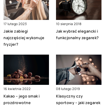
17 lutego 2023
10 sierpnia 2018
Jakie zabiegi
Jak wybrać elegancki i
najczęściej wykonuje
funkcjonalny zegarek?
fryzjer?
16 kwietnia 2022
08 lutego 2019
Kakao – jego smak i
Klasyczny czy
prozdrowotne
sportowy – jaki zegarek