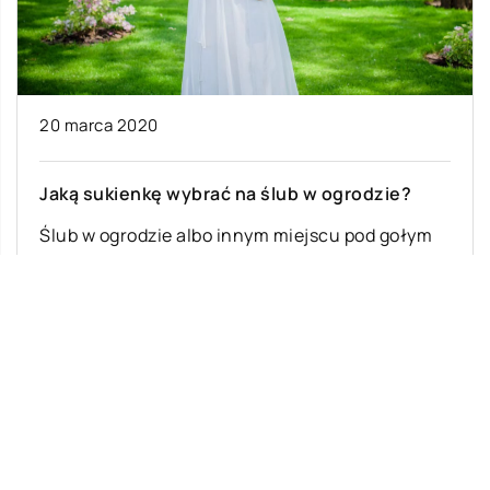
20 marca 2020
Jaką sukienkę wybrać na ślub w ogrodzie?
Ślub w ogrodzie albo innym miejscu pod gołym
niebem to coraz częstszy wybór wielu par.
Uroczystość w otoczeniu pięknej przyrody […]
Ostatnie wpisy