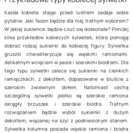
Każda kobieta stając przed lustrem zadaje sobie
pytanie. Jaki fason będzie dla niej trafnym wyborem?
W jakiej sukience, będzie czuć się doskonale? Poniżej
kilka przykładów kobiecych sylwetek, które pomogą
dobrać rodzaj sukienki do kobiecej figury.
Sylwetka
gruszki charakteryzuje się wąskimi ramionami,
delikatnym wcięciem w pasie i szerokimi biodrami. Dla
tego typu sylwetki zaleca się sukienki na cienkich
ramiączkach, z dekoltem, dopasowane w biuście z
szerokim zwiewnym dołem. Natomiast cechą
szczególną sylwetki jabłko są szerokie ramiona
okrągły brzuszek i szerokie biodra. Trafnym
rozwiązaniem będzie wybór sukienki z dużym
dekoltem, wiązanej na szyi z podniesionym stanem.
Sylwetka kolumna posiada wąskie ramiona i biodra