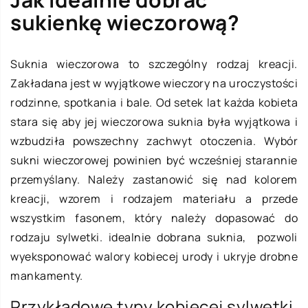
sukienkę wieczorową?
Suknia wieczorowa to szczególny rodzaj kreacji.
Zakładana jest w wyjątkowe wieczory na uroczystości
rodzinne, spotkania i bale. Od setek lat każda kobieta
stara się aby jej wieczorowa suknia była wyjątkowa i
wzbudziła powszechny zachwyt otoczenia. Wybór
sukni wieczorowej powinien być wcześniej starannie
przemyślany. Należy zastanowić się nad kolorem
kreacji, wzorem i rodzajem materiału a przede
wszystkim fasonem, który należy dopasować do
rodzaju sylwetki. idealnie dobrana suknia, pozwoli
wyeksponować walory kobiecej urody i ukryje drobne
mankamenty.
Przykładowe typy kobiecej sylwetki