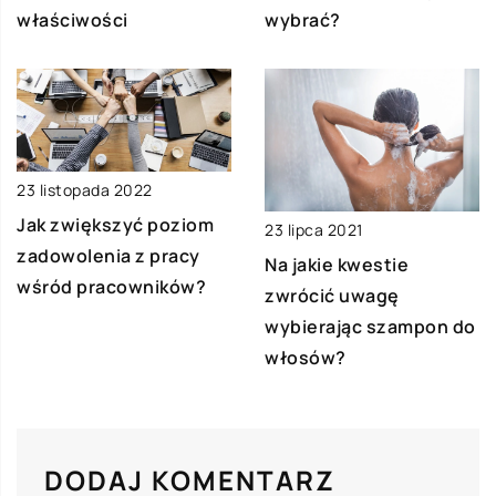
właściwości
wybrać?
23 listopada 2022
Jak zwiększyć poziom
23 lipca 2021
zadowolenia z pracy
Na jakie kwestie
wśród pracowników?
zwrócić uwagę
wybierając szampon do
włosów?
DODAJ KOMENTARZ