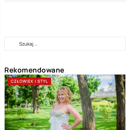
Rekomendowane
CZŁOWIEK I STYL