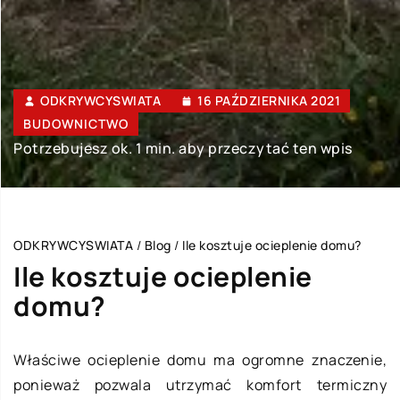
ODKRYWCYSWIATA
16 PAŹDZIERNIKA 2021
BUDOWNICTWO
Potrzebujesz ok. 1 min. aby przeczytać ten wpis
ODKRYWCYSWIATA
/
Blog
/
Ile kosztuje ocieplenie domu?
Ile kosztuje ocieplenie
domu?
Właściwe ocieplenie domu ma ogromne znaczenie,
ponieważ pozwala utrzymać komfort termiczny