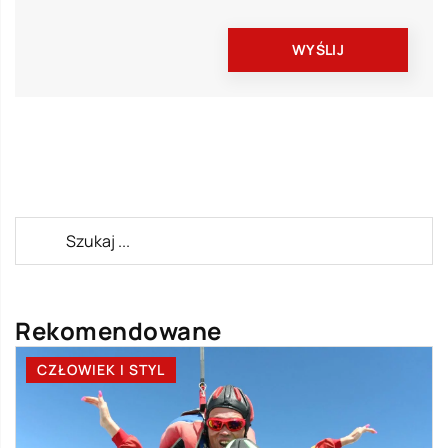
Rekomendowane
CZŁOWIEK I STYL