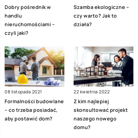
Szamba ekologiczne –
Dobry pośrednik w
czy warto? Jak to
handlu
działa?
nieruchomościami –
czyli jaki?
08 listopada 2021
22 kwietnia 2022
Formalności budowlane
Z kim najlepiej
– co trzeba posiadać,
skonsultować projekt
aby postawić dom?
naszego nowego
domu?