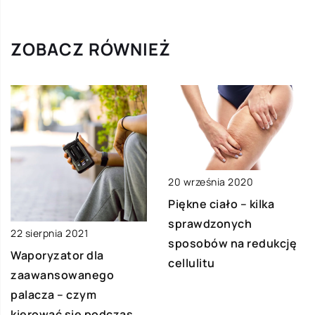
ZOBACZ RÓWNIEŻ
20 września 2020
Piękne ciało – kilka
sprawdzonych
22 sierpnia 2021
sposobów na redukcję
Waporyzator dla
cellulitu
zaawansowanego
palacza – czym
kierować się podczas