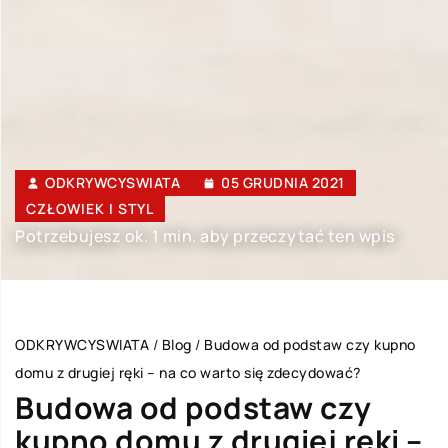
ODKRYWCYSWIATA
05 GRUDNIA 2021
CZŁOWIEK I STYL
Potrzebujesz ok. 1 min. aby przeczytać ten wpis
ODKRYWCYSWIATA
/
Blog
/
Budowa od podstaw czy kupno
domu z drugiej ręki – na co warto się zdecydować?
Budowa od podstaw czy
kupno domu z drugiej ręki –