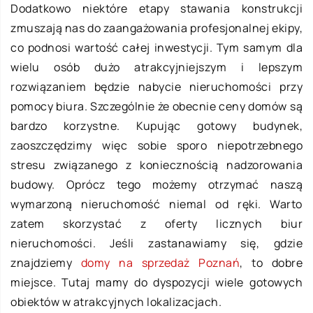
Dodatkowo niektóre etapy stawania konstrukcji
zmuszają nas do zaangażowania profesjonalnej ekipy,
co podnosi wartość całej inwestycji. Tym samym dla
wielu osób dużo atrakcyjniejszym i lepszym
rozwiązaniem będzie nabycie nieruchomości przy
pomocy biura. Szczególnie że obecnie ceny domów są
bardzo korzystne. Kupując gotowy budynek,
zaoszczędzimy więc sobie sporo niepotrzebnego
stresu związanego z koniecznością nadzorowania
budowy. Oprócz tego możemy otrzymać naszą
wymarzoną nieruchomość niemal od ręki. Warto
zatem skorzystać z oferty licznych biur
nieruchomości. Jeśli zastanawiamy się, gdzie
znajdziemy
domy na sprzedaż Poznań
, to dobre
miejsce. Tutaj mamy do dyspozycji wiele gotowych
obiektów w atrakcyjnych lokalizacjach.