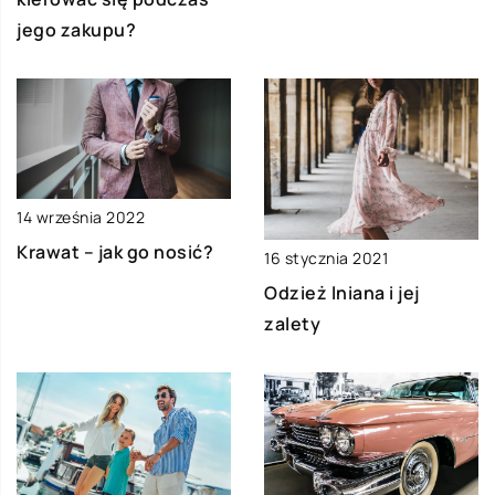
jego zakupu?
14 września 2022
Krawat – jak go nosić?
16 stycznia 2021
Odzież lniana i jej
zalety