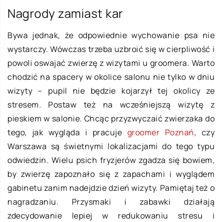
Nagrody zamiast kar
Bywa jednak, że odpowiednie wychowanie psa nie
wystarczy. Wówczas trzeba uzbroić się w cierpliwość i
powoli oswajać zwierzę z wizytami u groomera. Warto
chodzić na spacery w okolice salonu nie tylko w dniu
wizyty – pupil nie będzie kojarzył tej okolicy ze
stresem. Postaw też na wcześniejszą wizytę z
pieskiem w salonie. Chcąc przyzwyczaić zwierzaka do
tego, jak wygląda i pracuje
groomer Poznań
, czy
Warszawa są świetnymi lokalizacjami do tego typu
odwiedzin. Wielu psich fryzjerów zgadza się bowiem,
by zwierzę zapoznało się z zapachami i wyglądem
gabinetu zanim nadejdzie dzień wizyty. Pamiętaj też o
nagradzaniu. Przysmaki i zabawki działają
zdecydowanie lepiej w redukowaniu stresu i