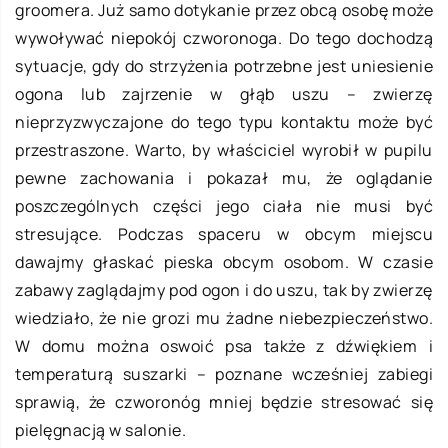
groomera. Już samo dotykanie przez obcą osobę może
wywoływać niepokój czworonoga. Do tego dochodzą
sytuacje, gdy do strzyżenia potrzebne jest uniesienie
ogona lub zajrzenie w głąb uszu – zwierzę
nieprzyzwyczajone do tego typu kontaktu może być
przestraszone. Warto, by właściciel wyrobił w pupilu
pewne zachowania i pokazał mu, że oglądanie
poszczególnych części jego ciała nie musi być
stresujące. Podczas spaceru w obcym miejscu
dawajmy głaskać pieska obcym osobom. W czasie
zabawy zaglądajmy pod ogon i do uszu, tak by zwierzę
wiedziało, że nie grozi mu żadne niebezpieczeństwo.
W domu można oswoić psa także z dźwiękiem i
temperaturą suszarki – poznane wcześniej zabiegi
sprawią, że czworonóg mniej będzie stresować się
pielęgnacją w salonie.