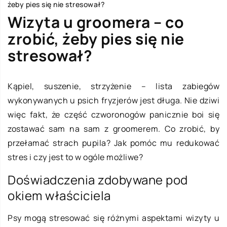
żeby pies się nie stresował?
Wizyta u groomera – co
zrobić, żeby pies się nie
stresował?
Kąpiel, suszenie, strzyżenie – lista zabiegów
wykonywanych u psich fryzjerów jest długa. Nie dziwi
więc fakt, że część czworonogów panicznie boi się
zostawać sam na sam z groomerem. Co zrobić, by
przełamać strach pupila? Jak pomóc mu redukować
stres i czy jest to w ogóle możliwe?
Doświadczenia zdobywane pod
okiem właściciela
Psy mogą stresować się różnymi aspektami wizyty u