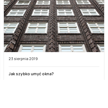
23 sierpnia 2019
Jak szybko umyć okna?
Na świecie istnieje niewiele osób, którym
sprzątanie kojarzy się z przyjemnością.
Zazwyczaj jest to dla nas przykry obowiązek,
który mimo […]