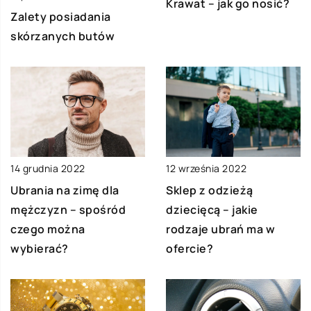
Krawat – jak go nosić?
Zalety posiadania
skórzanych butów
14 grudnia 2022
12 września 2022
Ubrania na zimę dla
Sklep z odzieżą
mężczyzn – spośród
dziecięcą – jakie
czego można
rodzaje ubrań ma w
wybierać?
ofercie?