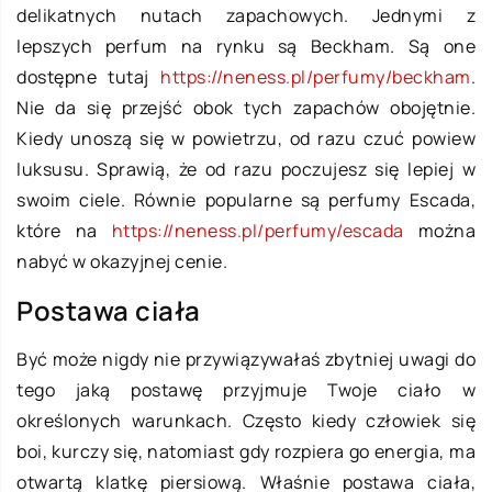
delikatnych nutach zapachowych. Jednymi z
lepszych perfum na rynku są Beckham. Są one
dostępne tutaj
https://neness.pl/perfumy/beckham
.
Nie da się przejść obok tych zapachów obojętnie.
Kiedy unoszą się w powietrzu, od razu czuć powiew
luksusu. Sprawią, że od razu poczujesz się lepiej w
swoim ciele. Równie popularne są perfumy Escada,
które na
https://neness.pl/perfumy/escada
można
nabyć w okazyjnej cenie.
Postawa ciała
Być może nigdy nie przywiązywałaś zbytniej uwagi do
tego jaką postawę przyjmuje Twoje ciało w
określonych warunkach. Często kiedy człowiek się
boi, kurczy się, natomiast gdy rozpiera go energia, ma
otwartą klatkę piersiową. Właśnie postawa ciała,