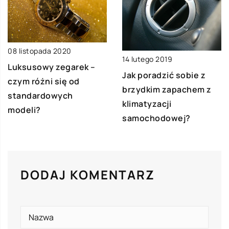
08 listopada 2020
14 lutego 2019
Luksusowy zegarek –
Jak poradzić sobie z
czym różni się od
brzydkim zapachem z
standardowych
klimatyzacji
modeli?
samochodowej?
DODAJ KOMENTARZ