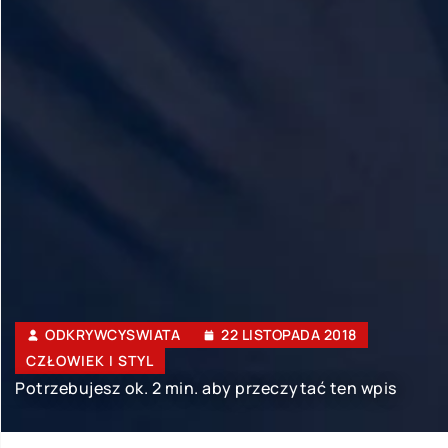
ODKRYWCYSWIATA
22 LISTOPADA 2018
CZŁOWIEK I STYL
Potrzebujesz ok. 2 min. aby przeczytać ten wpis