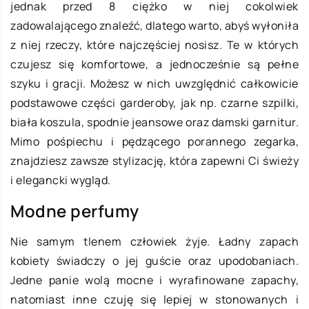
jednak przed 8 ciężko w niej cokolwiek
zadowalającego znaleźć, dlatego warto, abyś wyłoniła
z niej rzeczy, które najczęściej nosisz. Te w których
czujesz się komfortowe, a jednocześnie są pełne
szyku i gracji. Możesz w nich uwzględnić całkowicie
podstawowe części garderoby, jak np. czarne szpilki,
biała koszula, spodnie jeansowe oraz damski garnitur.
Mimo pośpiechu i pędzącego porannego zegarka,
znajdziesz zawsze stylizację, która zapewni Ci świeży
i elegancki wygląd.
Modne perfumy
Nie samym tlenem człowiek żyje. Ładny zapach
kobiety świadczy o jej guście oraz upodobaniach.
Jedne panie wolą mocne i wyrafinowane zapachy,
natomiast inne czuję się lepiej w stonowanych i