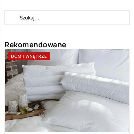
Rekomendowane
DOM I WNĘTRZE