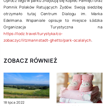
Oprócz tego w parku znajdują się Kopiec Pamięci oraz
Pomnik Polaków Ratujących Żydów. Swoją siedzibę
otrzymało tutaj Centrum Dialogu im. Marka
Edelmana. Wspaniale opisuje to miejsce Łódzka
Organizacja Turystyczna na
https://lodz.travel/turystyka/co-
zobaczyc/litzmannstadt-ghetto/park-ocalalych
.
ZOBACZ RÓWNIEŻ
18 lipca 2022