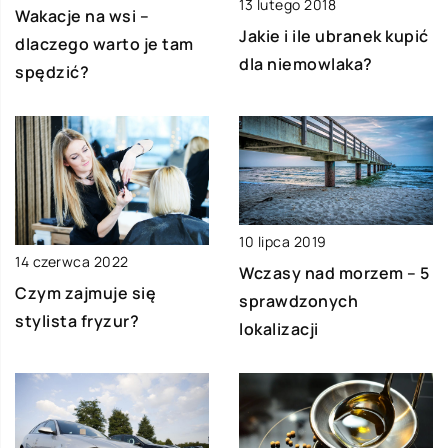
13 lutego 2018
Wakacje na wsi –
Jakie i ile ubranek kupić
dlaczego warto je tam
dla niemowlaka?
spędzić?
10 lipca 2019
14 czerwca 2022
Wczasy nad morzem – 5
Czym zajmuje się
sprawdzonych
stylista fryzur?
lokalizacji