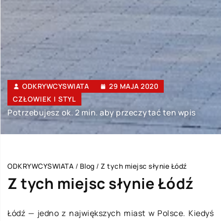
ODKRYWCYSWIATA
29 MAJA 2020
CZŁOWIEK I STYL
Potrzebujesz ok. 2 min. aby przeczytać ten wpis
ODKRYWCYSWIATA
/
Blog
/
Z tych miejsc słynie Łódź
Z tych miejsc słynie Łódź
Łódź — jedno z największych miast w Polsce. Kiedyś