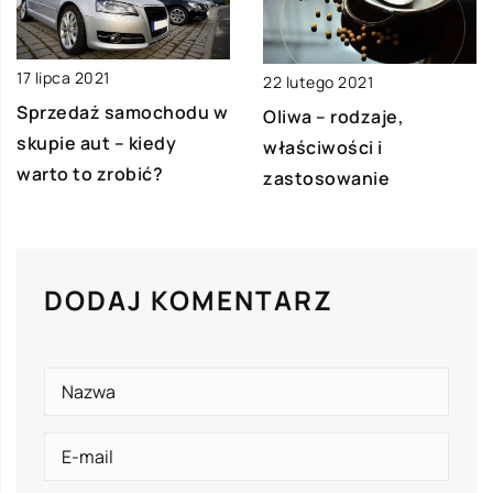
17 lipca 2021
22 lutego 2021
Sprzedaż samochodu w
Oliwa – rodzaje,
skupie aut – kiedy
właściwości i
warto to zrobić?
zastosowanie
DODAJ KOMENTARZ