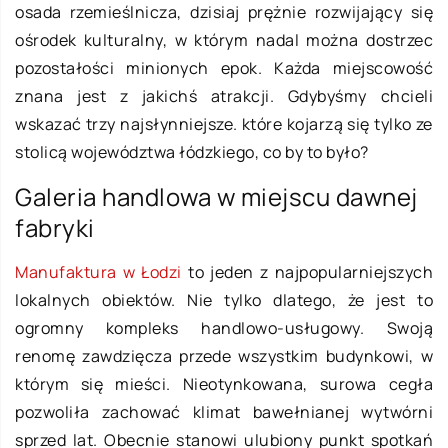
osada rzemieślnicza, dzisiaj prężnie rozwijający się
ośrodek kulturalny, w którym nadal można dostrzec
pozostałości minionych epok. Każda miejscowość
znana jest z jakichś atrakcji. Gdybyśmy chcieli
wskazać trzy najsłynniejsze. które kojarzą się tylko ze
stolicą województwa łódzkiego, co by to było?
Galeria handlowa w miejscu dawnej
fabryki
Manufaktura w Łodzi
to jeden z najpopularniejszych
lokalnych obiektów. Nie tylko dlatego, że jest to
ogromny kompleks handlowo-usługowy. Swoją
renomę zawdzięcza przede wszystkim budynkowi, w
którym się mieści. Nieotynkowana, surowa cegła
pozwoliła zachować klimat bawełnianej wytwórni
sprzed lat. Obecnie stanowi ulubiony punkt spotkań