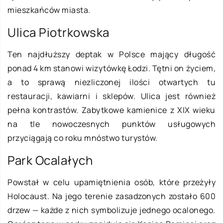
mieszkańców miasta.
Ulica Piotrkowska
Ten najdłuższy deptak w Polsce mający długość
ponad 4 km stanowi wizytówkę Łodzi. Tętni on życiem,
a to sprawą niezliczonej ilości otwartych tu
restauracji, kawiarni i sklepów. Ulica jest również
pełna kontrastów. Zabytkowe kamienice z XIX wieku
na tle nowoczesnych punktów usługowych
przyciągają co roku mnóstwo turystów.
Park Ocalałych
Powstał w celu upamiętnienia osób, które przeżyły
Holocaust. Na jego terenie zasadzonych zostało 600
drzew — każde z nich symbolizuje jednego ocalonego.