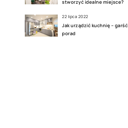
stworzyć idealne miejsce?
22 lipca 2022
Jak urządzić kuchnię – garść
porad
10 lipca 2019
Co może być dekoracją w
salonie?
DODAJ KOMENTARZ