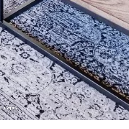
ten wpis