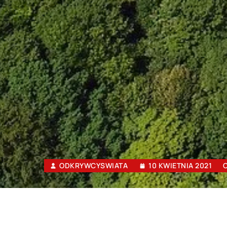
ODKRYWCYSWIATA
10 KWIETNIA 2021