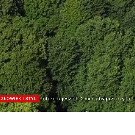
Potrzebujesz ok. 2 min. aby przeczytać 
CZŁOWIEK I STYL