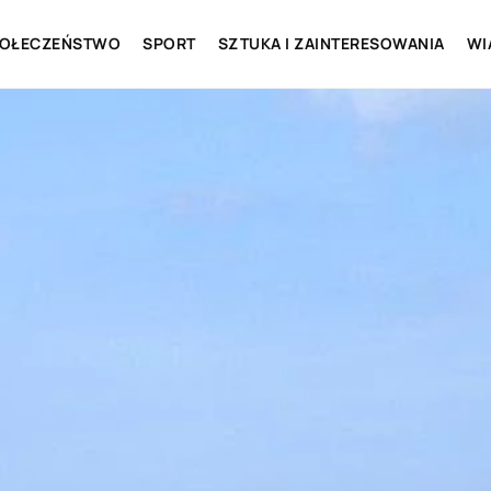
OŁECZEŃSTWO
SPORT
SZTUKA I ZAINTERESOWANIA
WI