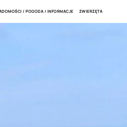
ADOMOŚCI / POGODA / INFORMACJE
ZWIERZĘTA