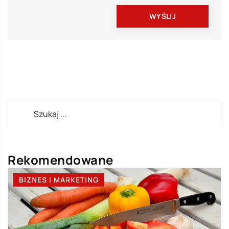
Rekomendowane
BIZNES I MARKETING