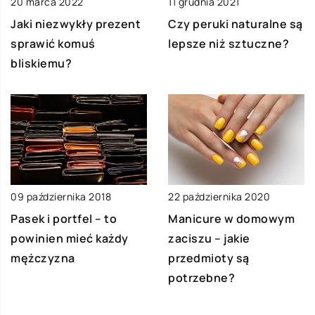
20 marca 2022
11 grudnia 2021
Jaki niezwykły prezent
Czy peruki naturalne są
sprawić komuś
lepsze niż sztuczne?
bliskiemu?
09 października 2018
22 października 2020
Pasek i portfel – to
Manicure w domowym
powinien mieć każdy
zaciszu – jakie
mężczyzna
przedmioty są
potrzebne?