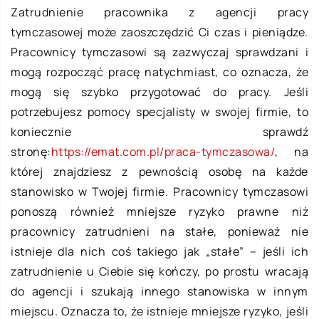
Zatrudnienie pracownika z agencji pracy
tymczasowej może zaoszczędzić Ci czas i pieniądze.
Pracownicy tymczasowi są zazwyczaj sprawdzani i
mogą rozpocząć pracę natychmiast, co oznacza, że
mogą się szybko przygotować do pracy. Jeśli
potrzebujesz pomocy specjalisty w swojej firmie, to
koniecznie sprawdź
stronę:
https://emat.com.pl/praca-tymczasowa/
, na
której znajdziesz z pewnością osobę na każde
stanowisko w Twojej firmie. Pracownicy tymczasowi
ponoszą również mniejsze ryzyko prawne niż
pracownicy zatrudnieni na stałe, ponieważ nie
istnieje dla nich coś takiego jak „stałe” – jeśli ich
zatrudnienie u Ciebie się kończy, po prostu wracają
do agencji i szukają innego stanowiska w innym
miejscu. Oznacza to, że istnieje mniejsze ryzyko, jeśli