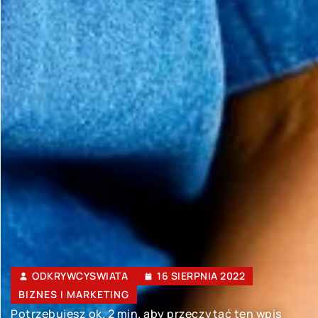
ODKRYWCYSWIATA
16 SIERPNIA 2022
BIZNES I MARKETING
Potrzebujesz ok. 2 min. aby przeczytać ten wpis