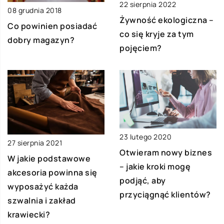
22 sierpnia 2022
08 grudnia 2018
Żywność ekologiczna –
Co powinien posiadać
co się kryje za tym
dobry magazyn?
pojęciem?
23 lutego 2020
27 sierpnia 2021
Otwieram nowy biznes
W jakie podstawowe
– jakie kroki mogę
akcesoria powinna się
podjąć, aby
wyposażyć każda
przyciągnąć klientów?
szwalnia i zakład
krawiecki?