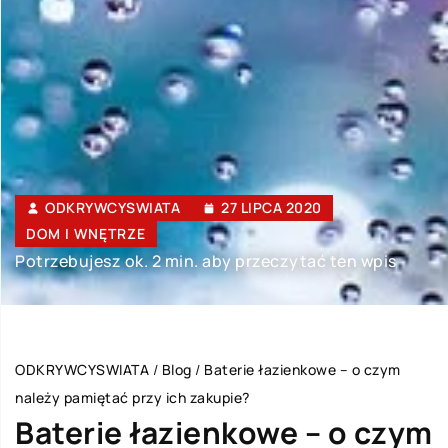
ODKRYWCYSWIATA
27 LIPCA 2020
DOM I WNĘTRZE
Potrzebujesz ok. 2 min. aby przeczytać ten wpis
ODKRYWCYSWIATA
/
Blog
/
Baterie łazienkowe – o czym
należy pamiętać przy ich zakupie?
Baterie łazienkowe – o czym