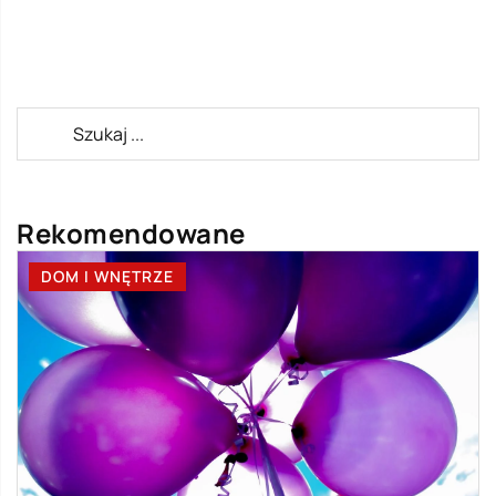
Rekomendowane
DOM I WNĘTRZE