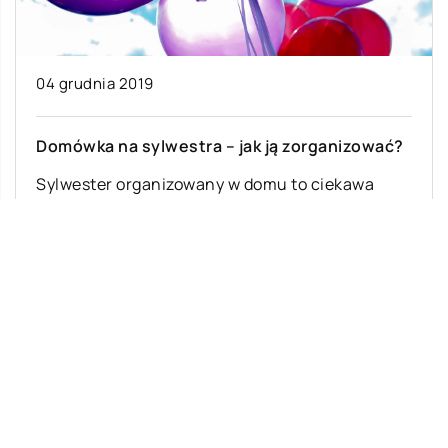
04 grudnia 2019
Domówka na sylwestra – jak ją zorganizować?
Sylwester organizowany w domu to ciekawa
alternatywa na spędzenie tej magicznej nocy w
gronie najbliższych przyjaciół i rodziny. Jego
[…]
Ostatnie wpisy
Z jakich elementów składa się układ