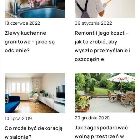
09 stycznia 2022
18 czerwca 2022
Remont i jego koszt –
Zlewy kuchenne
jak to zrobić, aby
granitowe – jakie są
wyszło przemyślanie i
odcienie?
oszczędnie
20 grudnia 2020
10 lipca 2019
Jak zagospodarować
Co może być dekoracją
wolną przestrzeń w
w salonie?