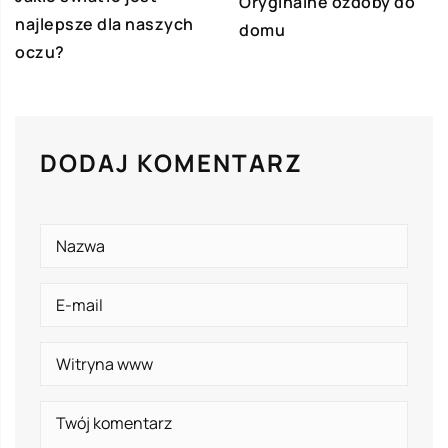
Oryginalne ozdoby do
najlepsze dla naszych
domu
oczu?
DODAJ KOMENTARZ