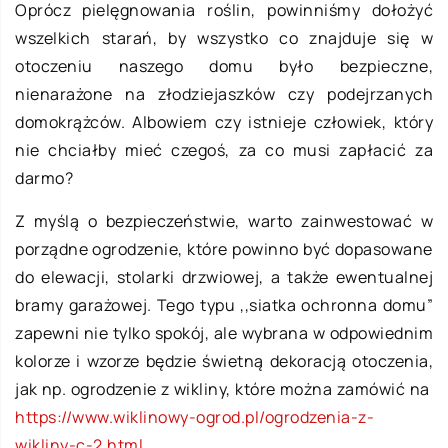
Oprócz pielęgnowania roślin, powinniśmy dołożyć
wszelkich starań, by wszystko co znajduje się w
otoczeniu naszego domu było bezpieczne,
nienarażone na złodziejaszków czy podejrzanych
domokrążców. Albowiem czy istnieje człowiek, który
nie chciałby mieć czegoś, za co musi zapłacić za
darmo?
Z myślą o bezpieczeństwie, warto zainwestować w
porządne ogrodzenie, które powinno być dopasowane
do elewacji, stolarki drzwiowej, a także ewentualnej
bramy garażowej. Tego typu ,,siatka ochronna domu”
zapewni nie tylko spokój, ale wybrana w odpowiednim
kolorze i wzorze będzie świetną dekoracją otoczenia,
jak np. ogrodzenie z wikliny, które można zamówić na
https://www.wiklinowy-ogrod.pl/ogrodzenia-z-
wikliny-c-2.html
.