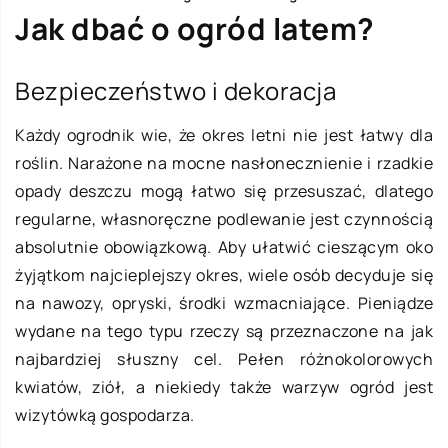
Jak dbać o ogród latem?
Bezpieczeństwo i dekoracja
Każdy ogrodnik wie, że okres letni nie jest łatwy dla
roślin. Narażone na mocne nasłonecznienie i rzadkie
opady deszczu mogą łatwo się przesuszać, dlatego
regularne, własnoręczne podlewanie jest czynnością
absolutnie obowiązkową. Aby ułatwić cieszącym oko
żyjątkom najcieplejszy okres, wiele osób decyduje się
na nawozy, opryski, środki wzmacniające. Pieniądze
wydane na tego typu rzeczy są przeznaczone na jak
najbardziej słuszny cel. Pełen różnokolorowych
kwiatów, ziół, a niekiedy także warzyw ogród jest
wizytówką gospodarza.