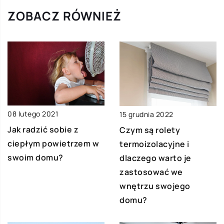
ZOBACZ RÓWNIEŻ
08 lutego 2021
15 grudnia 2022
Jak radzić sobie z
Czym są rolety
ciepłym powietrzem w
termoizolacyjne i
swoim domu?
dlaczego warto je
zastosować we
wnętrzu swojego
domu?