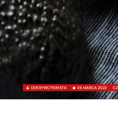
ODKRYWCYSWIATA
06 MARCA 2022
CZ