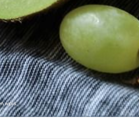
en wpis