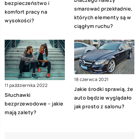
Dlaczego należy
bezpieczeństwo i
smarować przekładnie,
komfort pracy na
których elementy są w
wysokości?
ciągłym ruchu?
18 czerwca 2021
11 października 2022
Jakie środki sprawią, że
Słuchawki
auto będzie wyglądało
bezprzewodowe – jakie
jak prosto z salonu?
mają zalety?