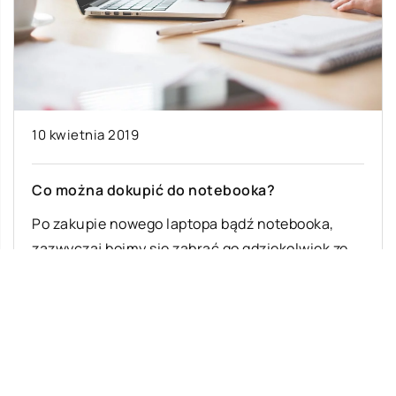
10 kwietnia 2019
Co można dokupić do notebooka?
Po zakupie nowego laptopa bądź notebooka,
zazwyczaj boimy się zabrać go gdziekolwiek ze
sobą, z uwagi na ryzyko uszkodzenia. Jest […]