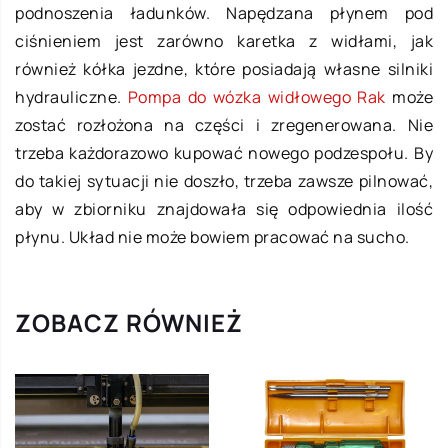
podnoszenia ładunków. Napędzana płynem pod
ciśnieniem jest zarówno karetka z widłami, jak
również kółka jezdne, które posiadają własne silniki
hydrauliczne.
Pompa do wózka widłowego Rak
może
zostać rozłożona na części i zregenerowana. Nie
trzeba każdorazowo kupować nowego podzespołu. By
do takiej sytuacji nie doszło, trzeba zawsze pilnować,
aby w zbiorniku znajdowała się odpowiednia ilość
płynu. Układ nie może bowiem pracować na sucho.
ZOBACZ RÓWNIEŻ