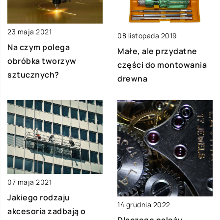
23 maja 2021
08 listopada 2019
Na czym polega
Małe, ale przydatne
obróbka tworzyw
części do montowania
sztucznych?
drewna
07 maja 2021
Jakiego rodzaju
14 grudnia 2022
akcesoria zadbają o