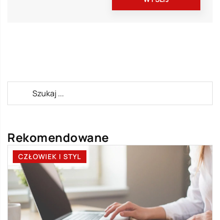
Rekomendowane
CZŁOWIEK I STYL