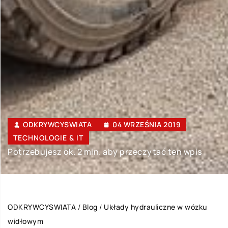
ODKRYWCYSWIATA
04 WRZEŚNIA 2019
TECHNOLOGIE & IT
Potrzebujesz ok. 2 min. aby przeczytać ten wpis
ODKRYWCYSWIATA
/
Blog
/
Układy hydrauliczne w wózku
widłowym