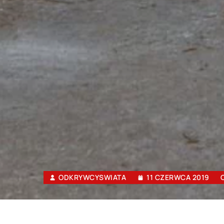
ODKRYWCYSWIATA
11 CZERWCA 2019