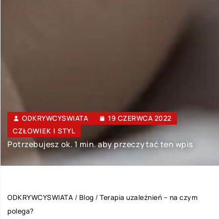
ODKRYWCYSWIATA
19 CZERWCA 2022
CZŁOWIEK I STYL
Potrzebujesz ok. 1 min. aby przeczytać ten wpis
ODKRYWCYSWIATA
/
Blog
/
Terapia uzależnień – na czym
polega?