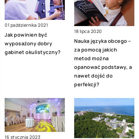
01 października 2021
18 lipca 2020
Jak powinien być
Nauka języka obcego –
wyposażony dobry
za pomocą jakich
gabinet okulistyczny?
metod można
opanować podstawy, a
nawet dojść do
perfekcji?
16 stycznia 2023