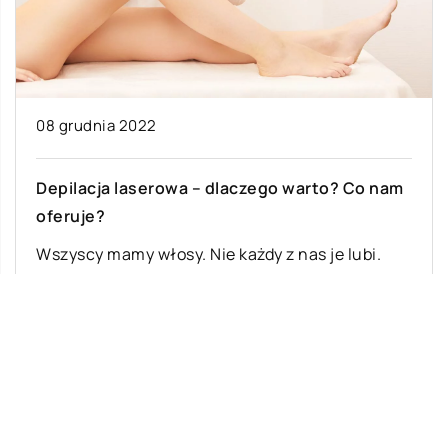
08 grudnia 2022
Depilacja laserowa – dlaczego warto? Co nam
oferuje?
Wszyscy mamy włosy. Nie każdy z nas je lubi.
Czasami te włoski mogą być naprawdę
uciążliwe, zwłaszcza jeśli rosną w […]