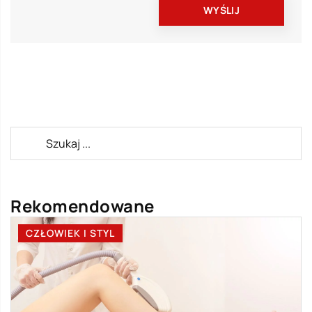
Rekomendowane
CZŁOWIEK I STYL