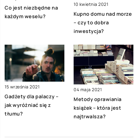
10 kwietnia 2021
Co jest niezbędne na
Kupno domu nad morze
każdym weselu?
– czy to dobra
inwestycja?
15 września 2021
04 maja 2021
Gadżety dla palaczy –
Metody oprawiania
jak wyróżniać się z
książek – która jest
tłumu?
najtrwalsza?