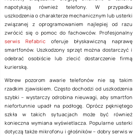
napotykają również telefony. W przypadku
uszkodzenia o charakterze mechanicznym lub usterki
związanej z oprogramowaniem najlepiej od razu
zwrócić się o pomoc do fachowców. Profesjonalny
serwis Refabric
oferuje błyskawiczną naprawę
smartfonów. Uszkodzony sprzęt można dostarczyć i
odebrać osobiście lub zlecić dostarczenie firmą
kurierską.
Wbrew pozorom awarie telefonów nie są takim
rzadkim zjawiskiem. Często dochodzi od uszkodzenia
szybki – wystarczy odrobina nieuwagi, aby smartfon
niefortunnie upadł na podłogę. Oprócz pękniętego
szkła w takich sytuacjach może być również
konieczna wymiana wyświetlacza. Popularne usterki
dotyczą także mikrofonu i głośników – dobry serwis w