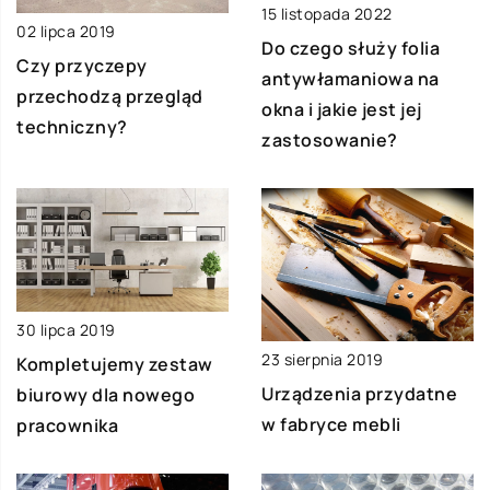
15 listopada 2022
02 lipca 2019
Do czego służy folia
Czy przyczepy
antywłamaniowa na
przechodzą przegląd
okna i jakie jest jej
techniczny?
zastosowanie?
30 lipca 2019
23 sierpnia 2019
Kompletujemy zestaw
Urządzenia przydatne
biurowy dla nowego
w fabryce mebli
pracownika