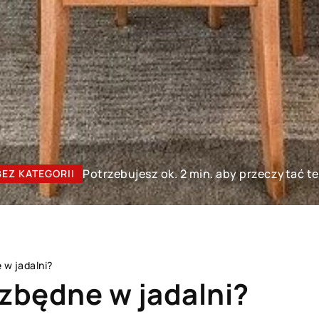
Potrzebujesz ok. 2 min. aby przeczytać t
BEZ KATEGORII
 w jadalni?
ezbędne w jadalni?