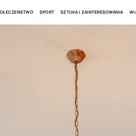
OŁECZEŃSTWO
SPORT
SZTUKA I ZAINTERESOWANIA
WI