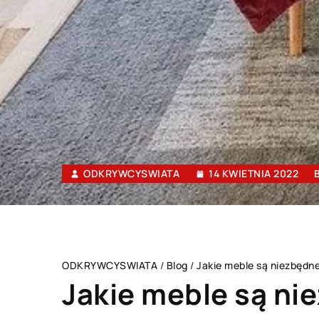
ODKRYWCYSWIATA
14 KWIETNIA 2022
ODKRYWCYSWIATA
/
Blog
/
Jakie meble są niezbędne
Jakie meble są ni