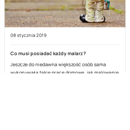
08 stycznia 2019
29
Co musi posiadać każdy malarz?
J
Jeszcze do niedawna większość osób sama
o
wykonywała takie prace domowe, jak malowanie
P
ścian. Dziś raczej nie opłaca nam się
m
inwestować […]
wz
in