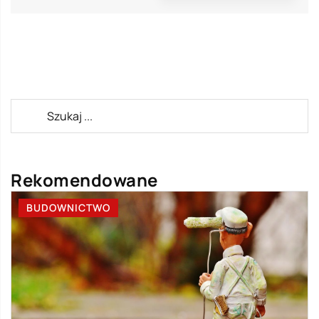
Rekomendowane
BUDOWNICTWO
D