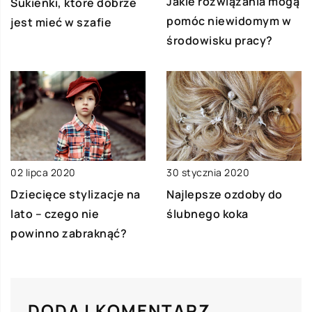
Jakie rozwiązania mogą
Sukienki, które dobrze
pomóc niewidomym w
jest mieć w szafie
środowisku pracy?
02 lipca 2020
30 stycznia 2020
Dziecięce stylizacje na
Najlepsze ozdoby do
lato – czego nie
ślubnego koka
powinno zabraknąć?
DODAJ KOMENTARZ