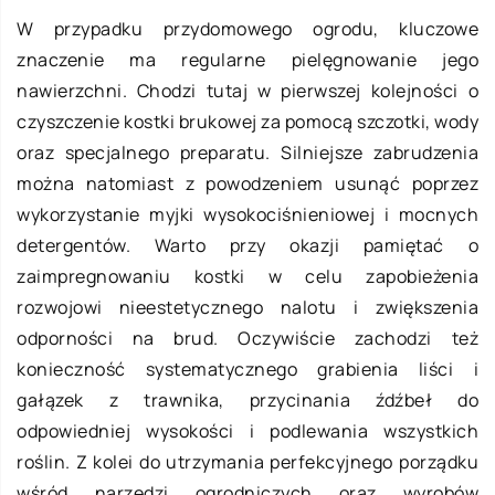
W przypadku przydomowego ogrodu, kluczowe
znaczenie ma regularne pielęgnowanie jego
nawierzchni. Chodzi tutaj w pierwszej kolejności o
czyszczenie kostki brukowej za pomocą szczotki, wody
oraz specjalnego preparatu. Silniejsze zabrudzenia
można natomiast z powodzeniem usunąć poprzez
wykorzystanie myjki wysokociśnieniowej i mocnych
detergentów. Warto przy okazji pamiętać o
zaimpregnowaniu kostki w celu zapobieżenia
rozwojowi nieestetycznego nalotu i zwiększenia
odporności na brud. Oczywiście zachodzi też
konieczność systematycznego grabienia liści i
gałązek z trawnika, przycinania źdźbeł do
odpowiedniej wysokości i podlewania wszystkich
roślin. Z kolei do utrzymania perfekcyjnego porządku
wśród narzędzi ogrodniczych oraz wyrobów