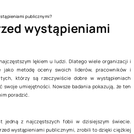
ystąpieniami publicznymi?
rzed wystąpieniami
DOM I WNĘTRZE
ajczęstszym lękiem u ludzi. Dlatego wiele organizacji i
e jako metodę oceny swoich liderów, pracowników i
tych, którzy są rzeczywiście dobre w wystąpieniach
 swoje umiejętności. Nowsze badania pokazują, że ten
nim poradzić.
t jedną z najczęstszych fobii w dzisiejszym świecie.
09 października 2022
rzed wystąpieniami publicznymi, zrobili to dzięki ciężkiej