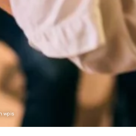
n wpis