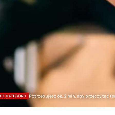
Potrzebujesz ok. 2 min. aby przeczytać te
EZ KATEGORII