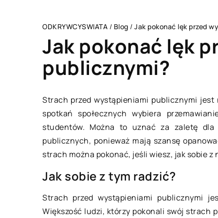
ODKRYWCYSWIATA
/
Blog
/
Jak pokonać lęk przed w
Jak pokonać lęk p
publicznymi?
CZŁOWIEK I STYL
Strach przed wystąpieniami publicznymi jest n
spotkań społecznych wybiera przemawiani
studentów. Można to uznać za zaletę dla 
publicznych, ponieważ mają szansę opanować
strach można pokonać, jeśli wiesz, jak sobie z 
Jak sobie z tym radzić?
Strach przed wystąpieniami publicznymi jes
28 grudnia 2020
Większość ludzi, którzy pokonali swój strach p