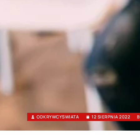
ODKRYWCYSWIATA
12 SIERPNIA 2022
B