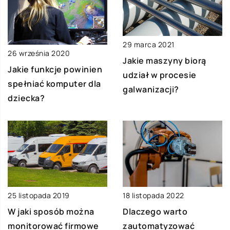
29 marca 2021
26 września 2020
Jakie maszyny biorą
Jakie funkcje powinien
udział w procesie
spełniać komputer dla
galwanizacji?
dziecka?
25 listopada 2019
18 listopada 2022
W jaki sposób można
Dlaczego warto
monitorować firmowe
zautomatyzować