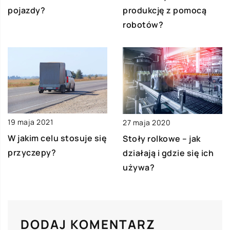
pojazdy?
produkcję z pomocą
robotów?
19 maja 2021
27 maja 2020
W jakim celu stosuje się
Stoły rolkowe – jak
przyczepy?
działają i gdzie się ich
używa?
DODAJ KOMENTARZ