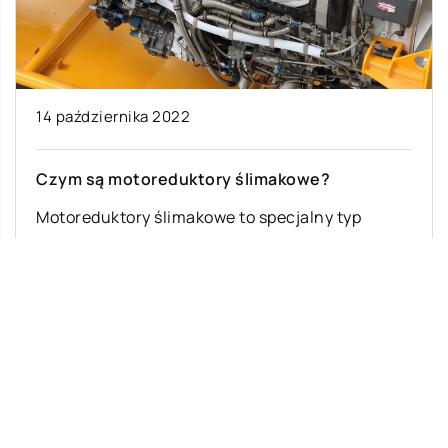
14 października 2022
Czym są motoreduktory ślimakowe?
Motoreduktory ślimakowe to specjalny typ
silnika, który jest wykonany w celu przeniesienia
ruchu obrotowego z jednego wału na drugi.
Silniki […]
Ostatnie wpisy