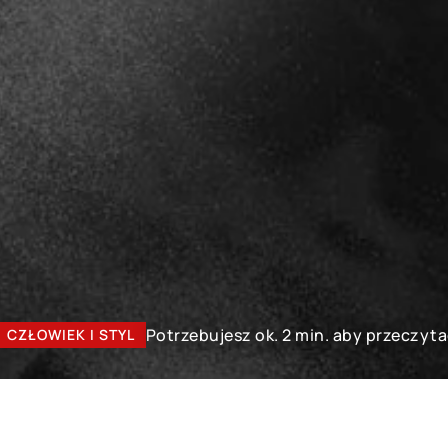
Potrzebujesz ok. 2 min. aby przeczyta
CZŁOWIEK I STYL