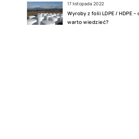
17 listopada 2022
Wyroby z folii LDPE / HDPE – 
warto wiedzieć?
19 listopada 2018
Przygotuj się na nadejście
zimy
DODAJ KOMENTARZ