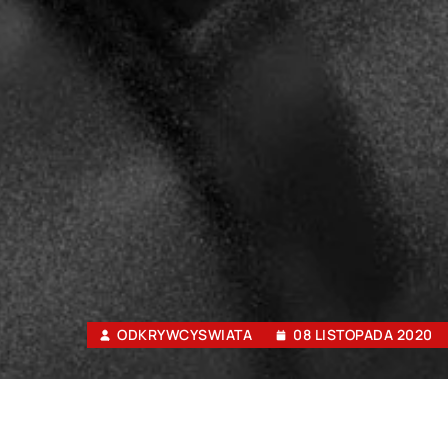
ODKRYWCYSWIATA
08 LISTOPADA 2020