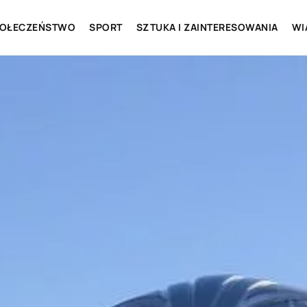
OŁECZEŃSTWO
SPORT
SZTUKA I ZAINTERESOWANIA
WI