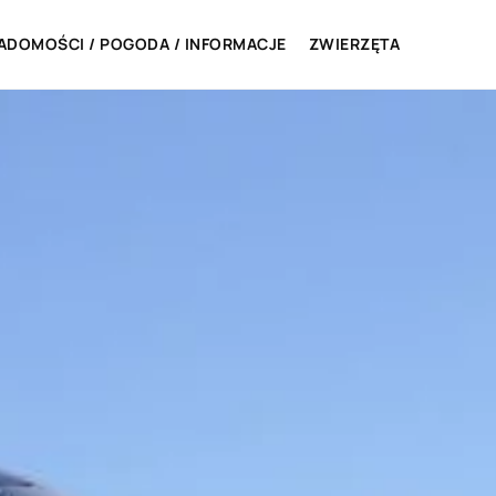
ADOMOŚCI / POGODA / INFORMACJE
ZWIERZĘTA