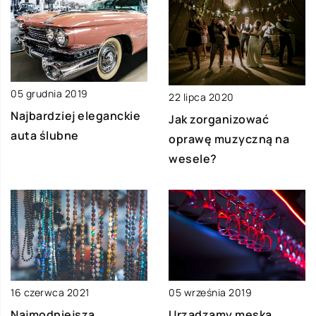
05 grudnia 2019
22 lipca 2020
Najbardziej eleganckie
Jak zorganizować
auta ślubne
oprawę muzyczną na
wesele?
16 czerwca 2021
05 września 2019
Najmodniejsza
Urządzamy męską