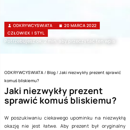
ODKRYWCYSWIATA
20 MARCA 2022
CZŁOWIEK I STYL
Potrzebujesz ok. 2 min. aby przeczytać ten wpis
ODKRYWCYSWIATA
/
Blog
/
Jaki niezwykły prezent sprawić
komuś bliskiemu?
Jaki niezwykły prezent
sprawić komuś bliskiemu?
W poszukiwaniu ciekawego upominku na niezwykłą
okazję nie jest łatwe. Aby prezent był oryginalny