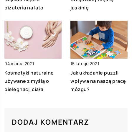
biżuteria na lato
jaskinię
04 marca 2021
15 lutego 2021
Kosmetyki naturalne
Jak układanie puzzli
używane z myślą o
wpływa na naszą pracę
pielęgnacji ciała
mózgu?
DODAJ KOMENTARZ