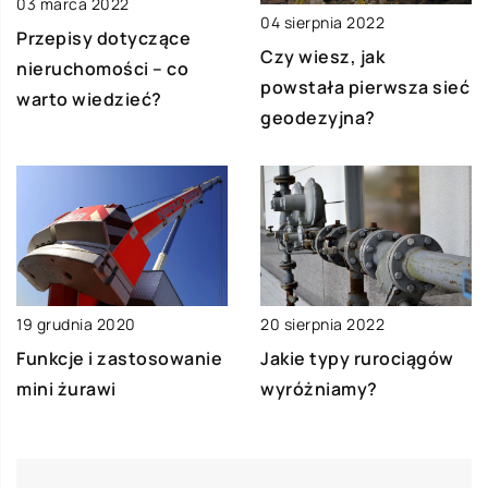
03 marca 2022
04 sierpnia 2022
Przepisy dotyczące
Czy wiesz, jak
nieruchomości – co
powstała pierwsza sieć
warto wiedzieć?
geodezyjna?
19 grudnia 2020
20 sierpnia 2022
Funkcje i zastosowanie
Jakie typy rurociągów
mini żurawi
wyróżniamy?