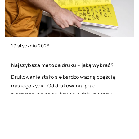
19 stycznia 2023
Najszybsza metoda druku – jaką wybrać?
Drukowanie stało się bardzo ważną częścią
naszego życia. Od drukowania prac
plastycznych po drukowanie dokumentów i
zdjęć, drukowanie stało się […]