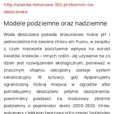
http://szamba-betonowe-360.pl/zbiorniki-na-
deszczowke
.
Modele podziemne oraz nadziemne
Woda deszczowa posiada stosunkowo niskie pH i
jednocześnie nie zawiera chloru ani fluoru, w związku
z czym niezwykle pozytywnie wpływa na wzrost
kwiatów, krzewów i innych roślin. Jej używanie na co
dzień jest rozwiązaniem ekologicznym, ponieważ w
znacznym stopniu odciążony zostaje system
kanalizacyjny. W sytuacji, gdy dysponujemy
ograniczoną ilością miejsca w ogrodzie albo
potrzebujemy deszczówki jedynie okazjonalnie,
powinniśmy postawić na modułowy zbiornik
podziemny o pojemności około 2000-2500 litrów,
wykonany z lekkiego tworzywa sztucznego (polietylen