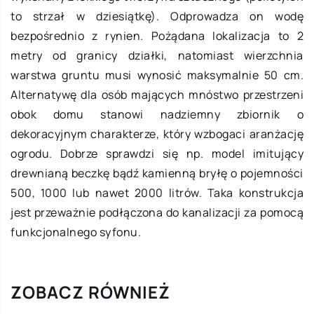
to strzał w dziesiątkę). Odprowadza on wodę
bezpośrednio z rynien. Pożądana lokalizacja to 2
metry od granicy działki, natomiast wierzchnia
warstwa gruntu musi wynosić maksymalnie 50 cm.
Alternatywę dla osób mających mnóstwo przestrzeni
obok domu stanowi nadziemny zbiornik o
dekoracyjnym charakterze, który wzbogaci aranżację
ogrodu. Dobrze sprawdzi się np. model imitujący
drewnianą beczkę bądź kamienną bryłę o pojemności
500, 1000 lub nawet 2000 litrów. Taka konstrukcja
jest przeważnie podłączona do kanalizacji za pomocą
funkcjonalnego syfonu.
ZOBACZ RÓWNIEŻ