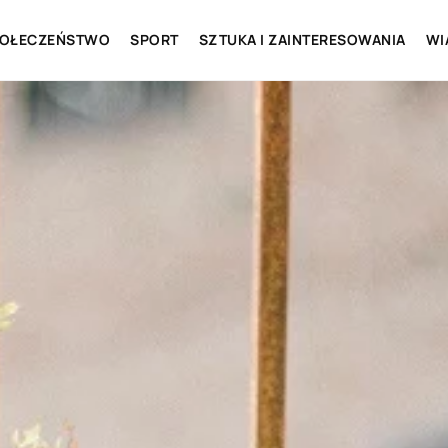
OŁECZEŃSTWO
SPORT
SZTUKA I ZAINTERESOWANIA
WI