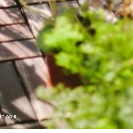
en wpis