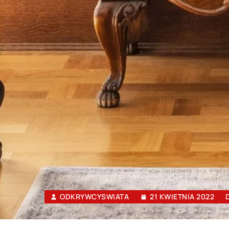
ODKRYWCYSWIATA
21 KWIETNIA 2022