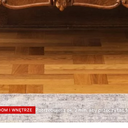
Potrzebujesz ok. 2 min. aby przeczytać 
DOM I WNĘTRZE