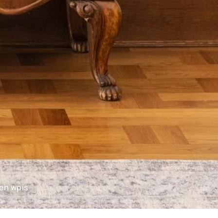
ten wpis