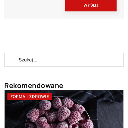
Rekomendowane
FORMA I ZDROWIE