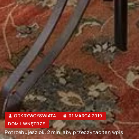
ODKRYWCYSWIATA
01 MARCA 2019
DOM I WNĘTRZE
Potrzebujesz ok. 2 min. aby przeczytać ten wpis