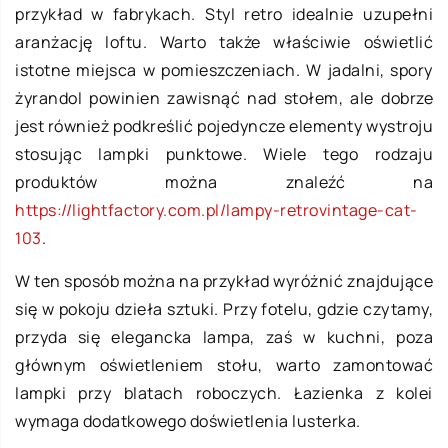
przykład w fabrykach. Styl retro idealnie uzupełni
aranżację loftu. Warto także właściwie oświetlić
istotne miejsca w pomieszczeniach. W jadalni, spory
żyrandol powinien zawisnąć nad stołem, ale dobrze
jest również podkreślić pojedyncze elementy wystroju
stosując lampki punktowe. Wiele tego rodzaju
produktów można znaleźć na
https://lightfactory.com.pl/lampy-retrovintage-cat-
103
.
W ten sposób można na przykład wyróżnić znajdujące
się w pokoju dzieła sztuki. Przy fotelu, gdzie czytamy,
przyda się elegancka lampa, zaś w kuchni, poza
głównym oświetleniem stołu, warto zamontować
lampki przy blatach roboczych. Łazienka z kolei
wymaga dodatkowego doświetlenia lusterka.