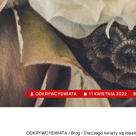
ODKRYWCYSWIATA
11 KWIETNIA 2022
B
ODKRYWCYSWIATA
/
Blog
/
Dlaczego kwiaty są idea