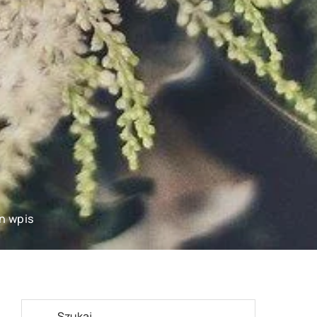
n wpis