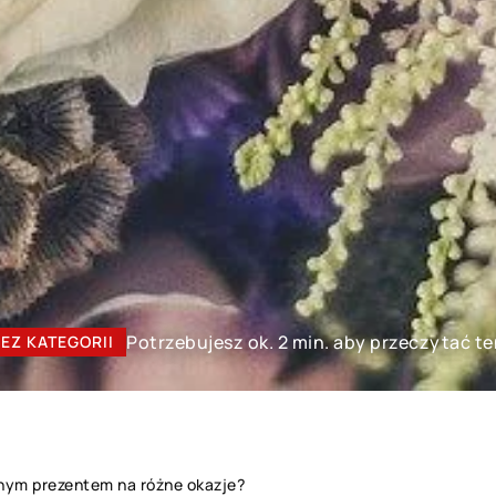
Potrzebujesz ok. 2 min. aby przeczytać te
EZ KATEGORII
lnym prezentem na różne okazje?