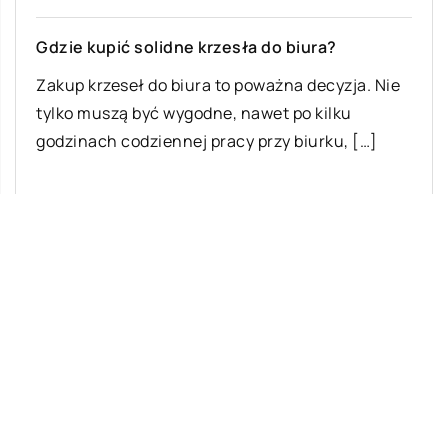
Gdzie kupić solidne krzesła do biura?
Zakup krzeseł do biura to poważna decyzja. Nie
tylko muszą być wygodne, nawet po kilku
godzinach codziennej pracy przy biurku, […]
Ostatnie wpisy
Z jakich elementów składa się układ