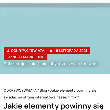
ODKRYWCYSWIATA
16 LISTOPADA 2021
BIZNES I MARKETING
Potrzebujesz ok. 2 min. aby przeczytać ten wpis
ODKRYWCYSWIATA
/
Blog
/
Jakie elementy powinny się
składać na stronę internetową naszej firmy?
Jakie elementy powinny się