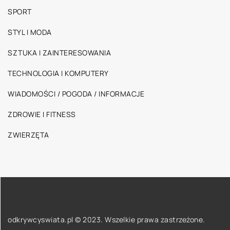
SPORT
STYL I MODA
SZTUKA I ZAINTERESOWANIA
TECHNOLOGIA I KOMPUTERY
WIADOMOŚCI / POGODA / INFORMACJE
ZDROWIE I FITNESS
ZWIERZĘTA
odkrywcyswiata.pl © 2023. Wszelkie prawa zastrzeżone.