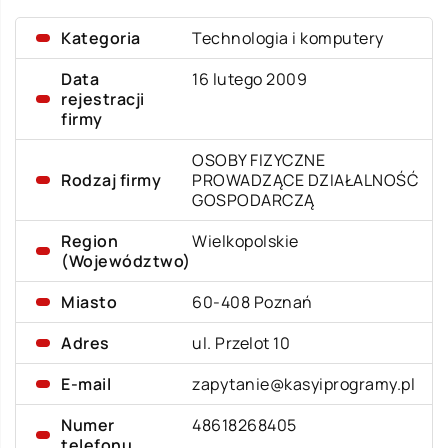
Kategoria
Technologia i komputery
Data
16 lutego 2009
rejestracji
firmy
OSOBY FIZYCZNE
Rodzaj firmy
PROWADZĄCE DZIAŁALNOŚĆ
GOSPODARCZĄ
Region
Wielkopolskie
(Województwo)
Miasto
60-408 Poznań
Adres
ul. Przelot 10
E-mail
zapytanie@kasyiprogramy.pl
Numer
48618268405
telefonu