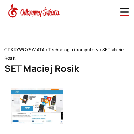
ODKRYWCYSWIATA
/
Technologia i komputery
/
SET Maciej
Rosik
SET Maciej Rosik