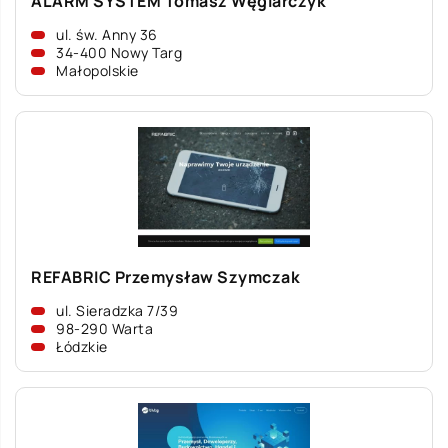
ALARM SYSTEM Tomasz Węglarczyk
ul. św. Anny 36
34-400 Nowy Targ
Małopolskie
REFABRIC Przemysław Szymczak
ul. Sieradzka 7/39
98-290 Warta
Łódzkie