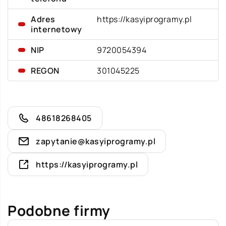
Adres
https://kasyiprogramy.pl
internetowy
NIP
9720054394
REGON
301045225
48618268405
zapytanie@kasyiprogramy.pl
https://kasyiprogramy.pl
Podobne firmy