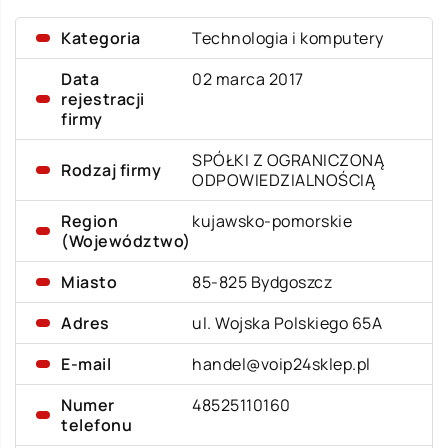
Kategoria
Technologia i komputery
Data
02 marca 2017
rejestracji
firmy
SPÓŁKI Z OGRANICZONĄ
Rodzaj firmy
ODPOWIEDZIALNOŚCIĄ
Region
kujawsko-pomorskie
(Województwo)
Miasto
85-825 Bydgoszcz
Adres
ul. Wojska Polskiego 65A
E-mail
handel@voip24sklep.pl
Numer
48525110160
telefonu