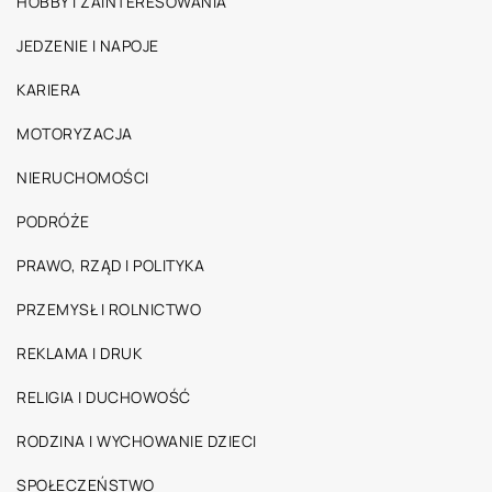
HOBBY I ZAINTERESOWANIA
JEDZENIE I NAPOJE
KARIERA
MOTORYZACJA
NIERUCHOMOŚCI
PODRÓŻE
PRAWO, RZĄD I POLITYKA
PRZEMYSŁ I ROLNICTWO
REKLAMA I DRUK
RELIGIA I DUCHOWOŚĆ
RODZINA I WYCHOWANIE DZIECI
SPOŁECZEŃSTWO