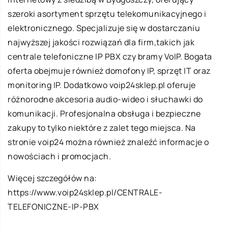
szeroki asortyment sprzętu telekomunikacyjnego i
elektronicznego. Specjalizuje się w dostarczaniu
najwyższej jakości rozwiązań dla firm,takich jak
centrale telefoniczne IP PBX czy bramy VoIP. Bogata
oferta obejmuje również domofony IP, sprzęt IT oraz
monitoring IP. Dodatkowo voip24sklep.pl oferuje
różnorodne akcesoria audio-wideo i słuchawki do
komunikacji. Profesjonalna obsługa i bezpieczne
zakupy to tylko niektóre z zalet tego miejsca. Na
stronie voip24 można również znaleźć informacje o
nowościach i promocjach.
Więcej szczegółów na:
https://www.voip24sklep.pl/CENTRALE-
TELEFONICZNE-IP-PBX