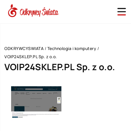
ODKRYWCYSWIATA
/
Technologia i komputery
/
VOIP24SKLEP.PL Sp. z o.o.
VOIP24SKLEP.PL Sp. z o.o.