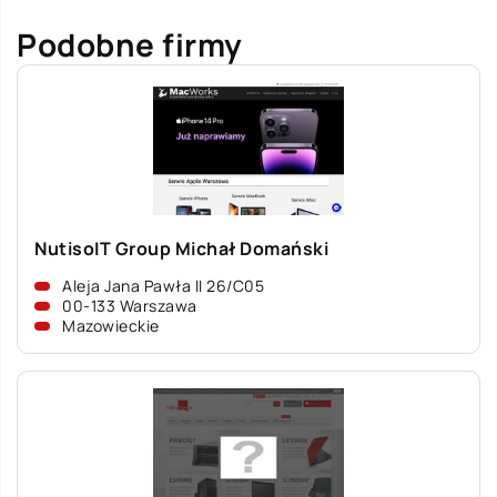
Podobne firmy
NutisoIT Group Michał Domański
Aleja Jana Pawła II 26/C05
00-133 Warszawa
Mazowieckie