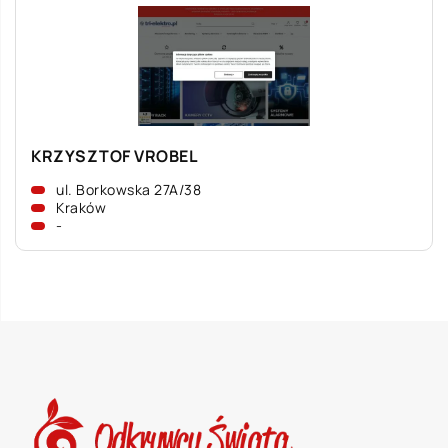
KRZYSZTOF VROBEL
ul. Borkowska 27A/38
Kraków
-