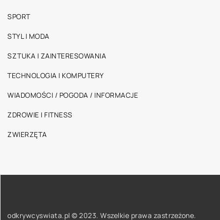
SPORT
STYL I MODA
SZTUKA I ZAINTERESOWANIA
TECHNOLOGIA I KOMPUTERY
WIADOMOŚCI / POGODA / INFORMACJE
ZDROWIE I FITNESS
ZWIERZĘTA
odkrywcyswiata.pl © 2023. Wszelkie prawa zastrzeżone.