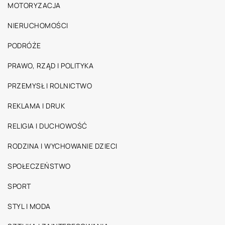
MOTORYZACJA
NIERUCHOMOŚCI
PODRÓŻE
PRAWO, RZĄD I POLITYKA
PRZEMYSŁ I ROLNICTWO
REKLAMA I DRUK
RELIGIA I DUCHOWOŚĆ
RODZINA I WYCHOWANIE DZIECI
SPOŁECZEŃSTWO
SPORT
STYL I MODA