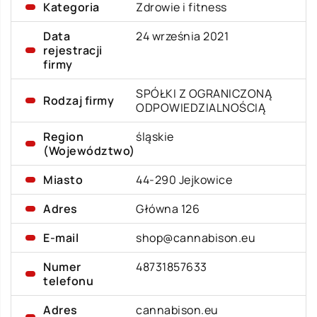
Kategoria
Zdrowie i fitness
Data
24 września 2021
rejestracji
firmy
SPÓŁKI Z OGRANICZONĄ
Rodzaj firmy
ODPOWIEDZIALNOŚCIĄ
Region
śląskie
(Województwo)
Miasto
44-290 Jejkowice
Adres
Główna 126
E-mail
shop@cannabison.eu
Numer
48731857633
telefonu
Adres
cannabison.eu