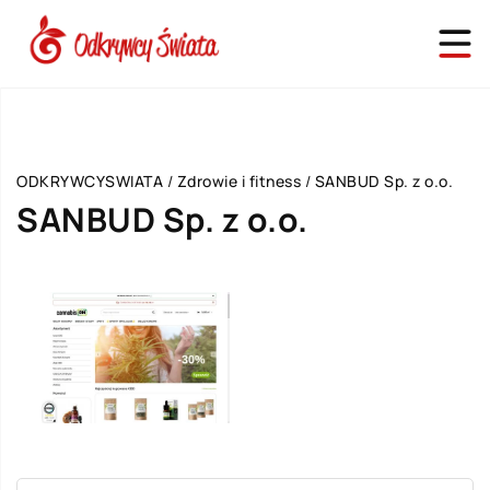
ODKRYWCYSWIATA
/
Zdrowie i fitness
/
SANBUD Sp. z o.o.
SANBUD Sp. z o.o.