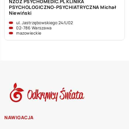
NZOZ PSYCHOMEDIC.PL KLINIKA
PSYCHOLOGICZNO-PSYCHIATRYCZNA Michał
Niewiński
ul. Jastrzębowskiego 24/U02
02-786 Warszawa
mazowieckie
NAWIGACJA