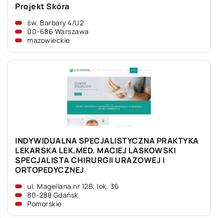
Projekt Skóra
św. Barbary 4/U2
00-686 Warszawa
mazowieckie
INDYWIDUALNA SPECJALISTYCZNA PRAKTYKA
LEKARSKA LEK.MED. MACIEJ LASKOWSKI
SPECJALISTA CHIRURGII URAZOWEJ I
ORTOPEDYCZNEJ
ul. Magellana nr 12B, lok. 36
80-288 Gdańsk
Pomorskie