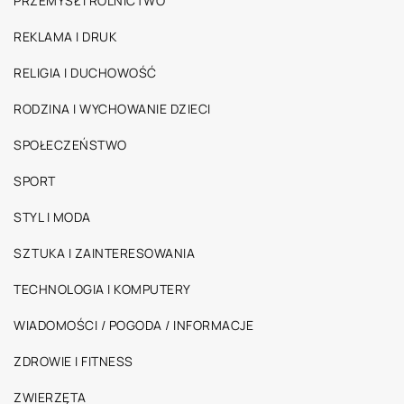
PRZEMYSŁ I ROLNICTWO
REKLAMA I DRUK
RELIGIA I DUCHOWOŚĆ
RODZINA I WYCHOWANIE DZIECI
SPOŁECZEŃSTWO
SPORT
STYL I MODA
SZTUKA I ZAINTERESOWANIA
TECHNOLOGIA I KOMPUTERY
WIADOMOŚCI / POGODA / INFORMACJE
ZDROWIE I FITNESS
ZWIERZĘTA