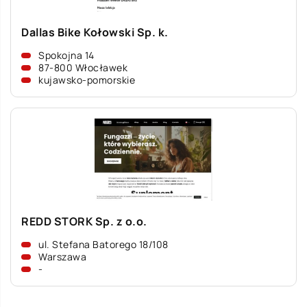
Dallas Bike Kołowski Sp. k.
Spokojna 14
87-800 Włocławek
kujawsko-pomorskie
REDD STORK Sp. z o.o.
ul. Stefana Batorego 18/108
Warszawa
-