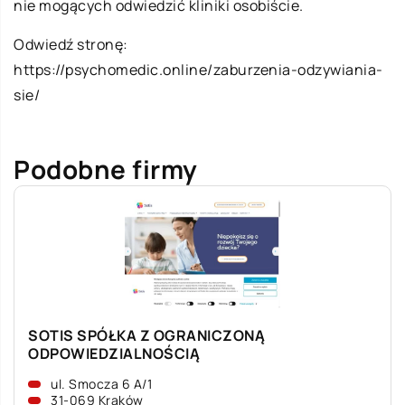
nie mogących odwiedzić kliniki osobiście.
Odwiedź stronę:
https://psychomedic.online/zaburzenia-odzywiania-
sie/
Podobne firmy
SOTIS SPÓŁKA Z OGRANICZONĄ
ODPOWIEDZIALNOŚCIĄ
ul. Smocza 6 A/1
31-069 Kraków