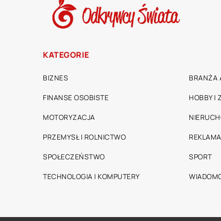
KATEGORIE
BIZNES
BRANŻA 
FINANSE OSOBISTE
HOBBY I
MOTORYZACJA
NIERUC
PRZEMYSŁ I ROLNICTWO
REKLAMA
SPOŁECZEŃSTWO
SPORT
TECHNOLOGIA I KOMPUTERY
WIADOMO