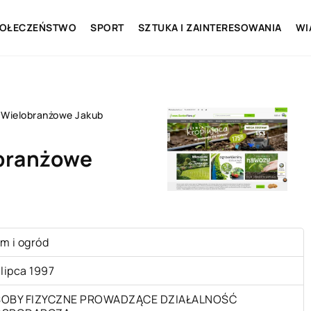
OŁECZEŃSTWO
SPORT
SZTUKA I ZAINTERESOWANIA
WI
 Wielobranżowe Jakub
obranżowe
m i ogród
 lipca 1997
OBY FIZYCZNE PROWADZĄCE DZIAŁALNOŚĆ