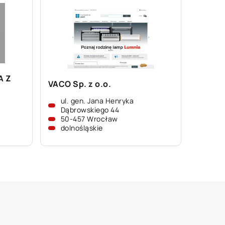
A Z
VACO Sp. z o.o.
ul. gen. Jana Henryka
Dąbrowskiego 44
50-457 Wrocław
dolnośląskie