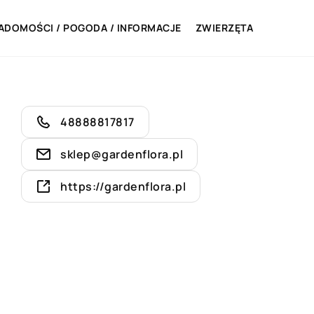
ADOMOŚCI / POGODA / INFORMACJE
ZWIERZĘTA
48888817817
sklep@gardenflora.pl
https://gardenflora.pl