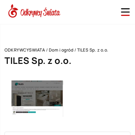
ODKRYWCYSWIATA
/
Dom i ogród
/
TILES Sp. z o.o.
TILES Sp. z o.o.