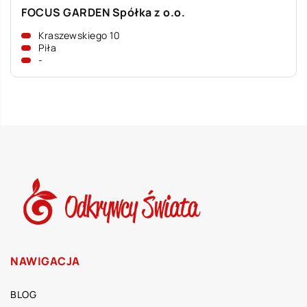
FOCUS GARDEN Spółka z o.o.
Kraszewskiego 10
Piła
-
NAWIGACJA
BLOG