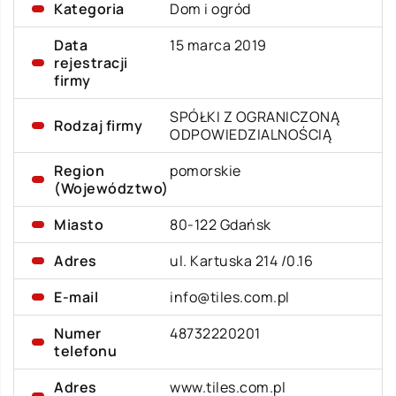
Kategoria
Dom i ogród
Data
15 marca 2019
rejestracji
firmy
SPÓŁKI Z OGRANICZONĄ
Rodzaj firmy
ODPOWIEDZIALNOŚCIĄ
Region
pomorskie
(Województwo)
Miasto
80-122 Gdańsk
Adres
ul. Kartuska 214 /0.16
E-mail
info@tiles.com.pl
Numer
48732220201
telefonu
Adres
www.tiles.com.pl