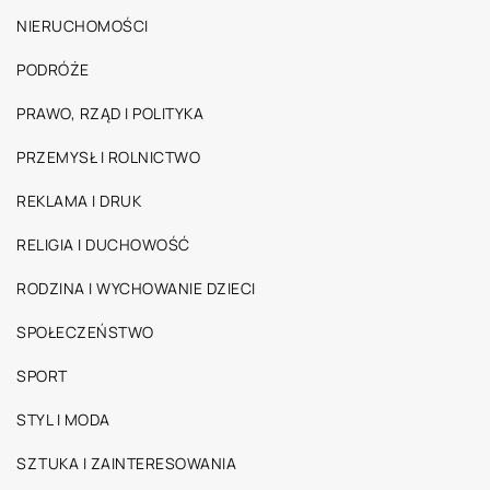
NIERUCHOMOŚCI
PODRÓŻE
PRAWO, RZĄD I POLITYKA
PRZEMYSŁ I ROLNICTWO
REKLAMA I DRUK
RELIGIA I DUCHOWOŚĆ
RODZINA I WYCHOWANIE DZIECI
SPOŁECZEŃSTWO
SPORT
STYL I MODA
SZTUKA I ZAINTERESOWANIA