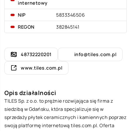
internetowy
NIP
5833346506
REGON
382845141
48732220201
info@tiles.com.pl
www.tiles.com.pl
Opis działalności
TILES Sp. z o.o. to prężnie rozwijająca się firma z
siedzibą w Gdańsku, która specjalizuje się w
sprzedaży płytek ceramicznych i kamiennych poprzez
swoją platformę internetową tiles.com.pl. Oferta