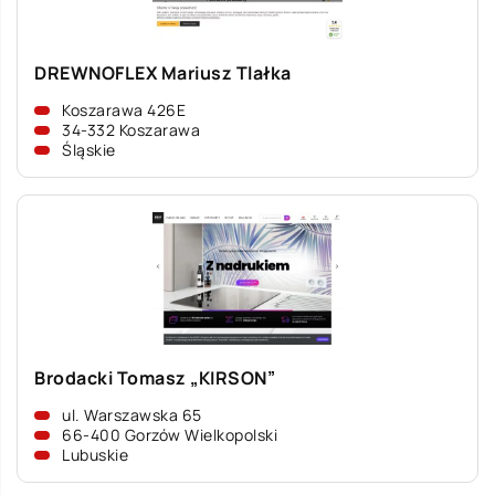
DREWNOFLEX Mariusz Tlałka
Koszarawa 426E
34-332 Koszarawa
Śląskie
Brodacki Tomasz „KIRSON”
ul. Warszawska 65
66-400 Gorzów Wielkopolski
Lubuskie