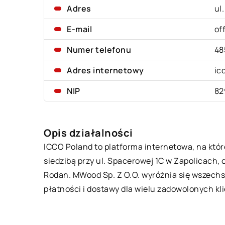
Adres
ul
E-mail
of
Numer telefonu
48
Adres internetowy
ic
NIP
82
Opis działalności
ICCO
Poland to platforma internetowa, na któr
siedzibą przy ul. Spacerowej 1C w Zapolicach, 
Rodan. MWood Sp. Z O.O. wyróżnia się wszechs
płatności i dostawy dla wielu zadowolonych kl