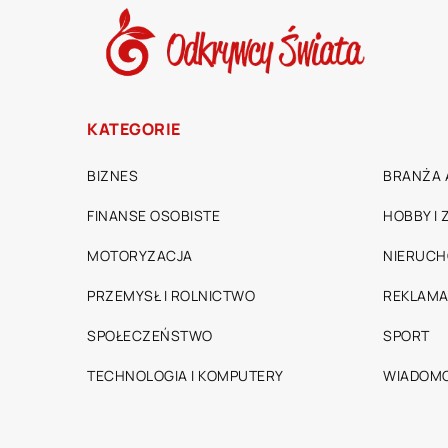
KATEGORIE
BIZNES
BRANŻA 
FINANSE OSOBISTE
HOBBY I
MOTORYZACJA
NIERUC
PRZEMYSŁ I ROLNICTWO
REKLAMA
SPOŁECZEŃSTWO
SPORT
TECHNOLOGIA I KOMPUTERY
WIADOMO