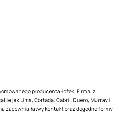
renomowanego producenta łóżek. Firma, z
kie jak Lima, Cortada, Cabril, Duero, Murray i
rma zapewnia łatwy kontakt oraz dogodne formy