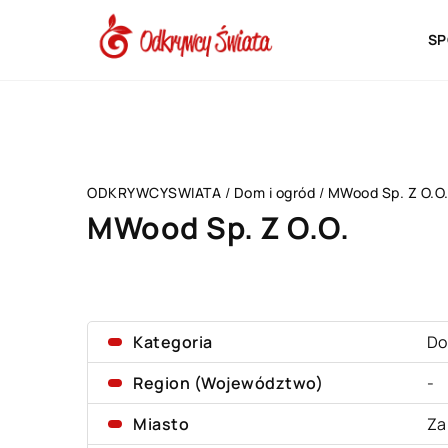
SP
ODKRYWCYSWIATA
/
Dom i ogród
/
MWood Sp. Z O.O
MWood Sp. Z O.O.
Kategoria
Do
Region (Województwo)
-
Miasto
Za