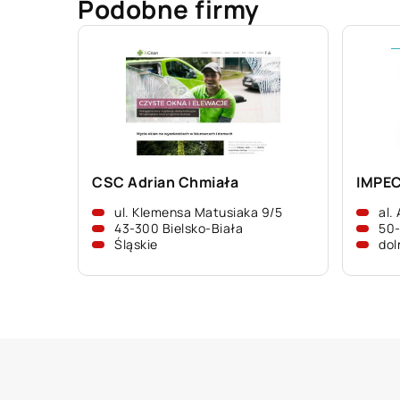
Podobne firmy
CSC Adrian Chmiała
IMPECO
ul. Klemensa Matusiaka 9/5
al.
43-300 Bielsko-Biała
50
Śląskie
dol