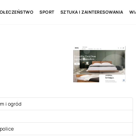
OŁECZEŃSTWO
SPORT
SZTUKA I ZAINTERESOWANIA
WI
.
m i ogród
police