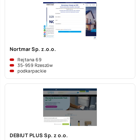
Nortmar Sp. z.o.o.
Rejtana 69
35-959 Rzeszów
podkarpackie
DEBIUT PLUS Sp. z o.o.