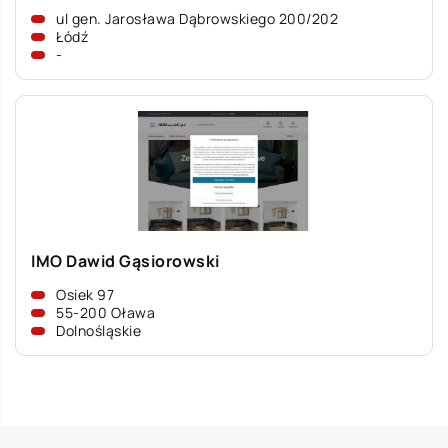
ul gen. Jarosława Dąbrowskiego 200/202
Łódź
-
IMO Dawid Gąsiorowski
Osiek 97
55-200 Oława
Dolnośląskie