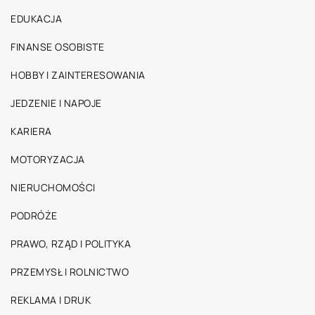
EDUKACJA
FINANSE OSOBISTE
HOBBY I ZAINTERESOWANIA
JEDZENIE I NAPOJE
KARIERA
MOTORYZACJA
NIERUCHOMOŚCI
PODRÓŻE
PRAWO, RZĄD I POLITYKA
PRZEMYSŁ I ROLNICTWO
REKLAMA I DRUK