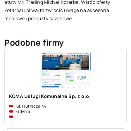
atuty MK Trading Michał Kotarba. Wśród oferty
kotarbau.pl warto zwrócić uwagę na akcesoria
meblowe i produkty sezonowe.
Podobne firmy
KOMA Usługi Komunalne Sp. z o.o.
ul. Hutnicza 44
Gdynia
-