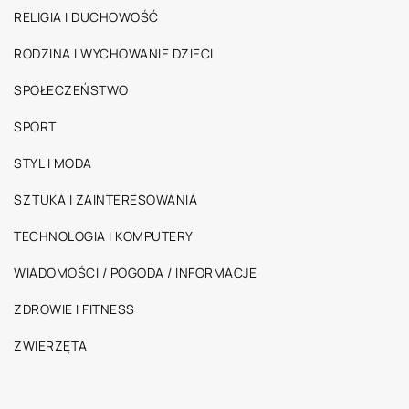
RELIGIA I DUCHOWOŚĆ
RODZINA I WYCHOWANIE DZIECI
SPOŁECZEŃSTWO
SPORT
STYL I MODA
SZTUKA I ZAINTERESOWANIA
TECHNOLOGIA I KOMPUTERY
WIADOMOŚCI / POGODA / INFORMACJE
ZDROWIE I FITNESS
ZWIERZĘTA