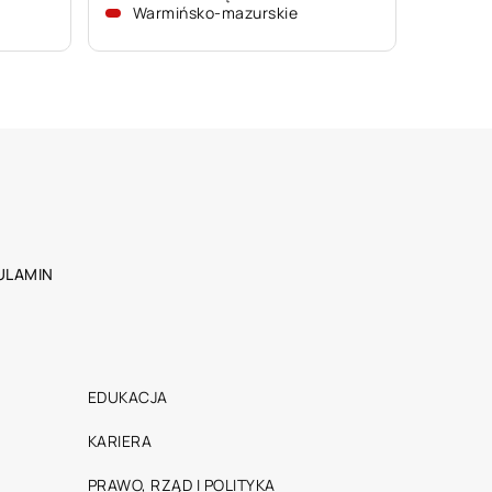
Warmińsko-mazurskie
ULAMIN
EDUKACJA
KARIERA
PRAWO, RZĄD I POLITYKA