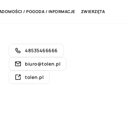
ADOMOŚCI / POGODA / INFORMACJE
ZWIERZĘTA
48535466666
biuro@tolen.pl
tolen.pl