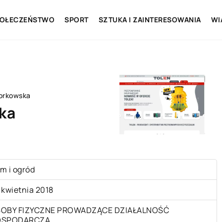
OŁECZEŃSTWO
SPORT
SZTUKA I ZAINTERESOWANIA
WI
Borkowska
ka
m i ogród
 kwietnia 2018
OBY FIZYCZNE PROWADZĄCE DZIAŁALNOŚĆ
OSPODARCZĄ